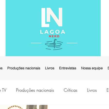
es
Produções nacionais
Livros
Entrevistas
Nossa equipe
e TV
Produções nacionais
Críticas
Livros
E