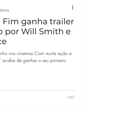
leitura
 Fim ganha trailer
o por Will Smith e
ce
 junho nos cinemas Com muita ação e
” acaba de ganhar o seu primeiro