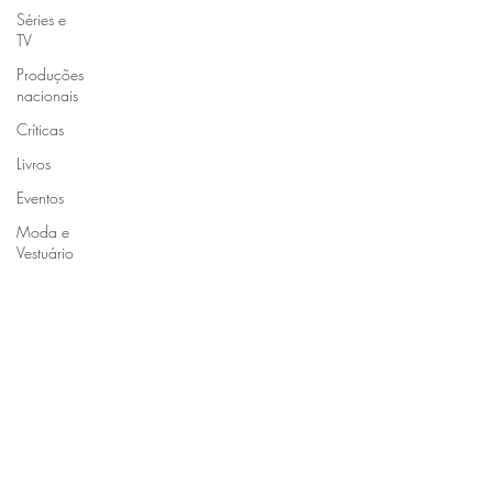
Séries e
TV
Produções
nacionais
Críticas
Livros
Eventos
Moda e
Vestuário