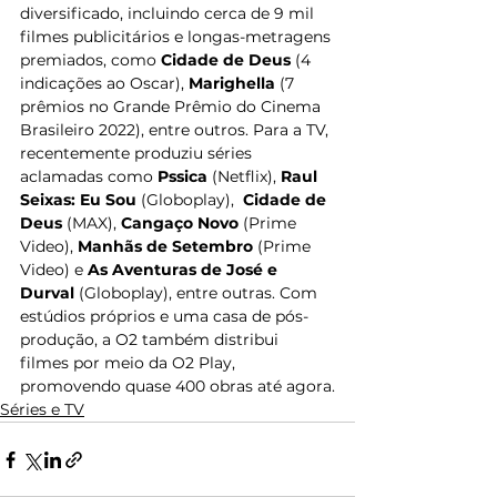
diversificado, incluindo cerca de 9 mil 
filmes publicitários e longas-metragens 
premiados, como 
Cidade de Deus
 (4 
indicações ao Oscar), 
Marighella
 (7 
prêmios no Grande Prêmio do Cinema 
Brasileiro 2022), entre outros. Para a TV, 
recentemente produziu séries 
aclamadas como 
Pssica
 (Netflix), 
Raul 
Seixas: Eu Sou
 (Globoplay),  
Cidade de 
Deus 
(MAX), 
Cangaço Novo
 (Prime 
Video), 
Manhãs de Setembro
 (Prime 
Video) e 
As Aventuras de José e 
Durval
 (Globoplay), entre outras. Com 
estúdios próprios e uma casa de pós-
produção, a O2 também distribui 
filmes por meio da O2 Play, 
promovendo quase 400 obras até agora.
Séries e TV