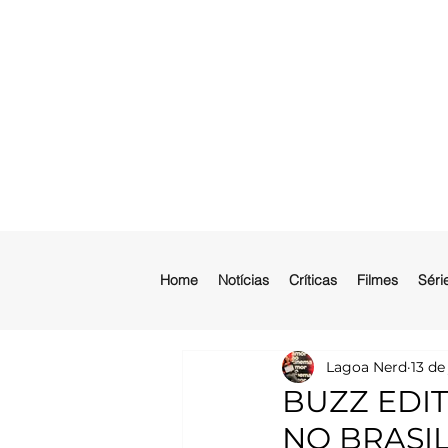
Home
Notícias
Críticas
Filmes
Séri
Lagoa Nerd
13 de
BUZZ EDI
NO BRASIL