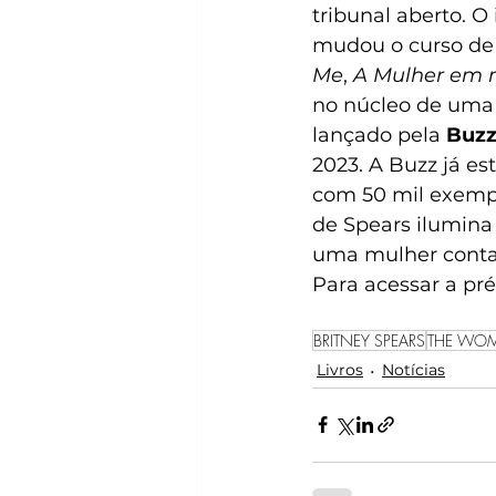
tribunal aberto. O
mudou o curso de 
Me
, 
A Mulher em
no núcleo de uma d
lançado pela 
Buzz
2023. A Buzz já e
com 50 mil exempl
de Spears ilumina
uma mulher contar 
Para acessar a pré
BRITNEY SPEARS
THE WOM
Livros
Notícias