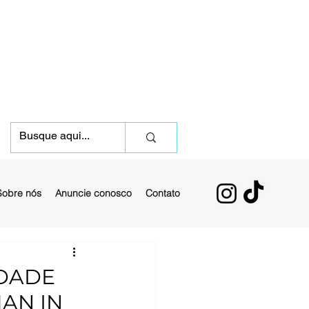
Sobre nós
Anuncie conosco
Contato
IDADE
MAN IN