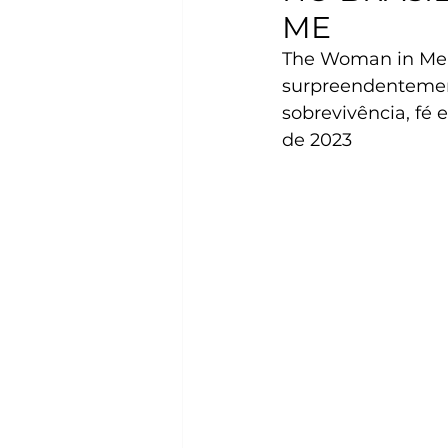
ME
The Woman in Me, 
surpreendentemen
sobrevivência, fé
de 2023