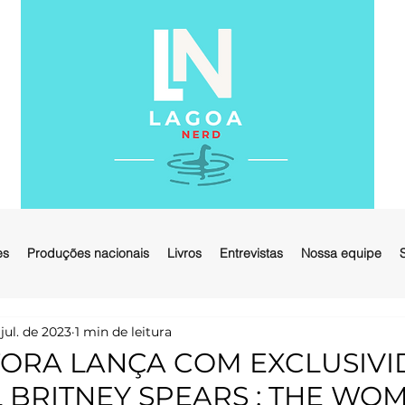
es
Produções nacionais
Livros
Entrevistas
Nossa equipe
 jul. de 2023
1 min de leitura
TORA LANÇA COM EXCLUSIV
 BRITNEY SPEARS : THE WO