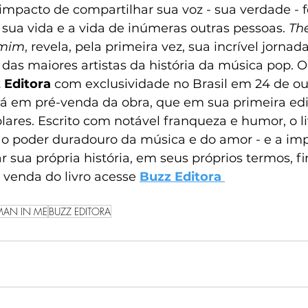
 impacto de compartilhar sua voz - sua verdade - f
sua vida e a vida de inúmeras outras pessoas. 
Th
 mim
, revela, pela primeira vez, sua incrível jornada
as maiores artistas da história da música pop. O l
 Editora
 com exclusividade no Brasil em 24 de ou
stá em pré-venda da obra, que em sua primeira ed
ares. Escrito com notável franqueza e humor, o li
 o poder duradouro da música e do amor - e a imp
sua própria história, em seus próprios termos, fi
 venda do livro acesse 
Buzz Editora 
AN IN ME
BUZZ EDITORA