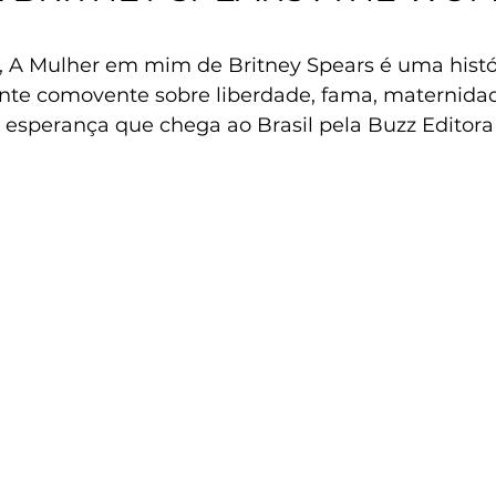
A Mulher em mim de Britney Spears é uma histór
te comovente sobre liberdade, fama, maternidad
 e esperança que chega ao Brasil pela Buzz Editor