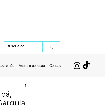
Sobre nós
Anuncie conosco
Contato
pá,
Gárgula