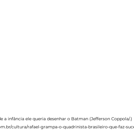
.com.br/cultura/rafael-grampa-o-quadrinista-brasileiro-que-faz-su