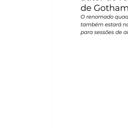
de Gotham
O renomado quadrin
também estará no
para sessões de a