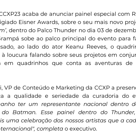
CCXP23 acaba de anunciar painel especial com R
igiado Eisner Awards, sobre o seu mais novo proj
m’
, dentro do Palco Thunder no dia 03 de dezembr
sado, ao lado do ator Keanu Reeves, o quadrini
ia em quadrinhos que conta as aventuras de 
i, VP de Conteúdo e Marketing da CCXP a presen
a a qualidade e seriedade da curadoria do e
anho ter um representante nacional dentro d
s do Batman. Esse painel dentro do Thunder,
ais uma celebração dos nossos artistas que a cad
nternacional", completa
 o executivo.