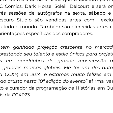
 Comics, Dark Horse, Soleil, Delcourt e será on
três sessões de autógrafos na sexta, sábado e
oscuro Studio são vendidas artes com  exclu
m todo o mundo. Também são oferecidas artes co
orientações específicas dos compradores.
tem ganhado projeção crescente no mercado
prestando seu talento e estilo únicos para projet
ias em quadrinhos de grande repercussão 
a grandes marcas globais. Ele foi um dos autor
ra CCXP, em 2014, e estamos muito felizes em c
 artista nesta 10ª edição do evento” 
afirma Iva
o e curador da programação de Histórias em Qua
Bis da CCXP23.