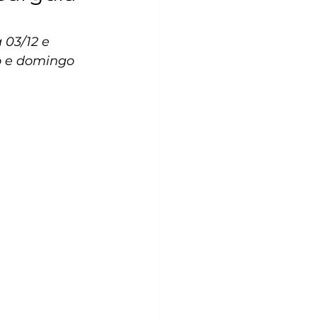
 03/12 e 
o e domingo 