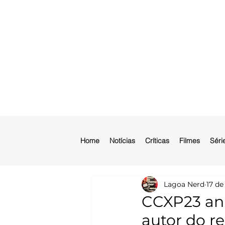
Home
Notícias
Críticas
Filmes
Séri
Lagoa Nerd
17 de
CCXP23 anu
autor do r