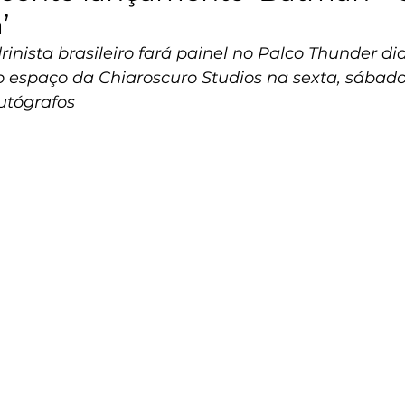
’
ista brasileiro fará painel no Palco Thunder dia
 espaço da Chiaroscuro Studios na sexta, sábad
utógrafos 