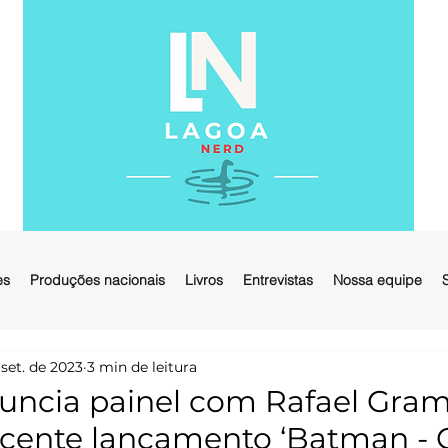
es
Produções nacionais
Livros
Entrevistas
Nossa equipe
 set. de 2023
3 min de leitura
ncia painel com Rafael Gram
ecente lançamento ‘Batman - 