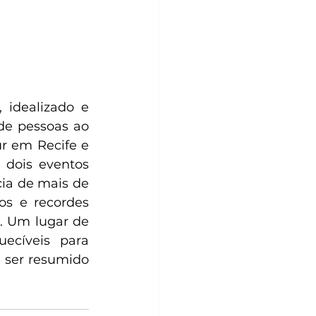
idealizado e 
e pessoas ao 
 em Recife e 
dois eventos 
ia de mais de 
s e recordes 
. Um lugar de 
ecíveis para 
 ser resumido 