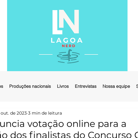
es
Produções nacionais
Livros
Entrevistas
Nossa equipe
 out. de 2023
3 min de leitura
ncia votação online para a
ão dos finalistas do Concurso