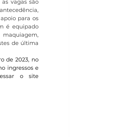
 as vagas são 
antecedência, 
apoio para os 
m é equipado 
a maquiagem, 
tes de última 
 de 2023, no 
o ingressos e 
essar o site