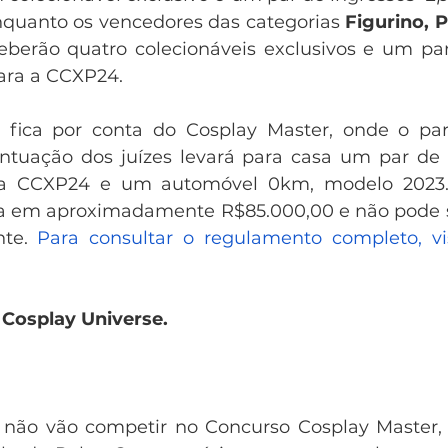
quanto os vencedores das categorias 
Figurino, 
eberão quatro colecionáveis exclusivos e um par
ara a CCXP24.
 fica por conta do Cosplay Master, onde o part
ntuação dos juízes levará para casa um par de i
 a CCXP24 e um automóvel 0km, modelo 2023.
a em aproximadamente R$85.000,00 e não pode se
te. 
Para consultar o regulamento completo, vis
e Cosplay Universe.
 não vão competir no Concurso Cosplay Master,