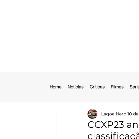
Home
Notícias
Críticas
Filmes
Séri
Lagoa Nerd
10 de
CCXP23 anu
classificaç