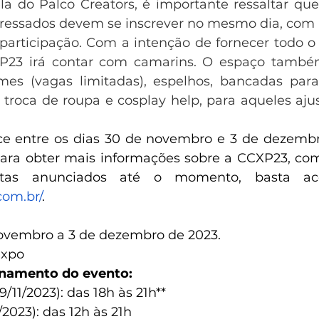
ela do Palco Creators, é importante ressaltar que
teressados devem se inscrever no mesmo dia, com 
 participação. Com a intenção de fornecer todo o 
XP23 irá contar com camarins. O espaço també
es (vagas limitadas), espelhos, bancadas par
 troca de roupa e cosplay help, para aqueles ajus
e entre os dias 30 de novembro e 3 de dezembro
ara obter mais informações sobre a CCXP23, com
istas anunciados até o momento, basta ac
com.br/
. 
vembro a 3 de dezembro de 2023.        
o         
namento do evento:    
1/2023): das 18h às 21h**       
2023): das 12h às 21h       