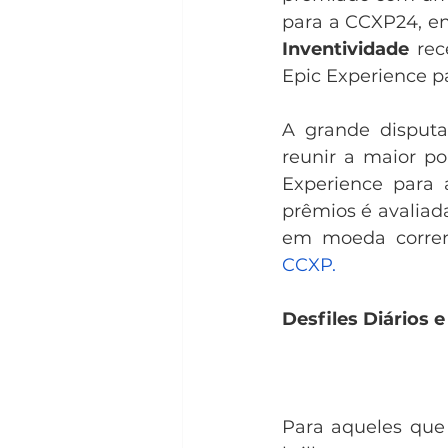
para a CCXP24, en
Inventividade
 rec
Epic Experience p
A grande disputa
reunir a maior po
Experience para
prêmios é avaliad
em moeda corren
CCXP.
Desfiles Diários 
Para aqueles que