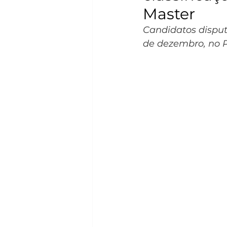
Master
Candidatos disput
de dezembro, no P