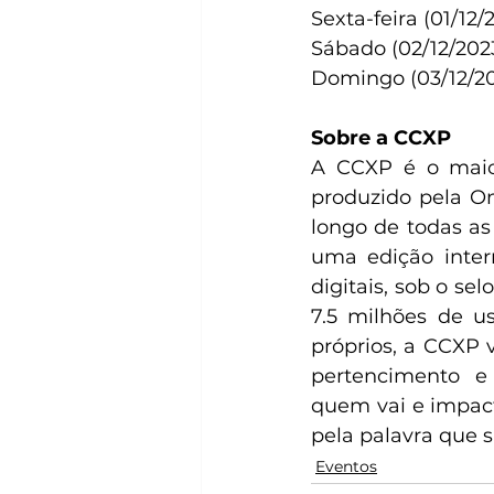
Sexta-feira (01/12/20
Sábado (02/12/2023):
Domingo (03/12/2023
Sobre a CCXP    
A CCXP é o maior
produzido pela Om
longo de todas as
uma edição inter
digitais, sob o s
7.5 milhões de us
próprios, a CCXP 
pertencimento e 
quem vai e impact
pela palavra que si
Eventos