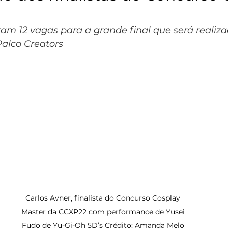
am 12 vagas para a grande final que será realiza
alco Creators
Carlos Avner, finalista do Concurso Cosplay 
Master da CCXP22 com performance de Yusei 
Fudo de Yu-Gi-Oh 5D’s Crédito: Amanda Melo 