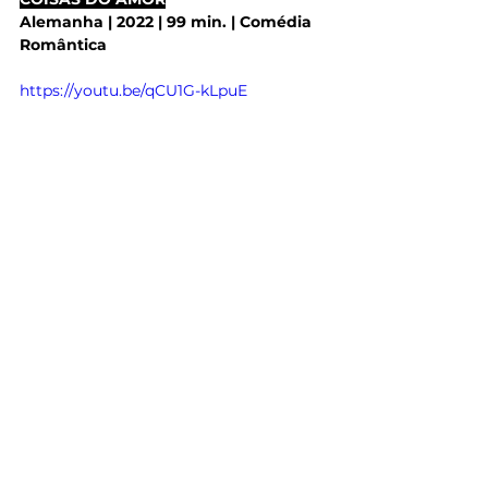
Alemanha | 2022 | 99 min. | Comédia 
Romântica
https://youtu.be/qCU1G-kLpuE
O A