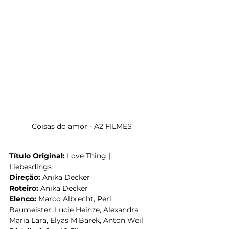
Coisas do amor - A2 FILMES
MOR
Título Original: 
Love Thing | 
Liebesdings
Direção:
 Anika Decker
Roteiro: 
Anika Decker
Elenco:
 Marco Albrecht, Peri 
Baumeister, Lucie Heinze, Alexandra 
Maria Lara, Elyas M'Barek, Anton Weil