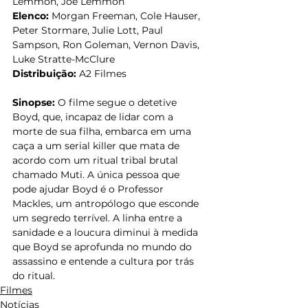
Lemmon, Joe Lemmon
Elenco:
 Morgan Freeman, Cole Hauser, 
Peter Stormare, Julie Lott, Paul 
Sampson, Ron Goleman, Vernon Davis, 
Luke Stratte-McClure
Distribuição: 
A2 Filmes
Sinopse:
 O filme segue o detetive 
Boyd, que, incapaz de lidar com a 
morte de sua filha, embarca em uma 
caça a um serial killer que mata de 
acordo com um ritual tribal brutal 
chamado Muti. A única pessoa que 
pode ajudar Boyd é o Professor 
Mackles, um antropólogo que esconde 
um segredo terrível. A linha entre a 
sanidade e a loucura diminui à medida 
que Boyd se aprofunda no mundo do 
assassino e entende a cultura por trás 
do ritual.
Filmes
Notícias