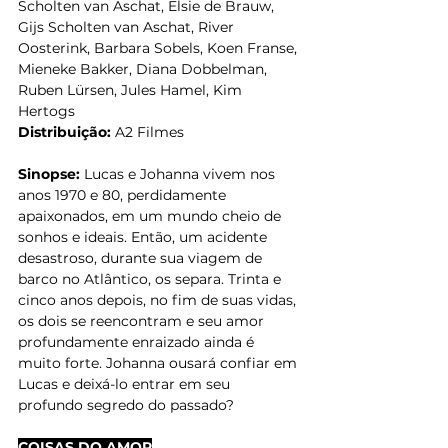
Scholten van Aschat, Elsie de Brauw, 
Gijs Scholten van Aschat, River 
Oosterink, Barbara Sobels, Koen Franse, 
Mieneke Bakker, Diana Dobbelman, 
Ruben Lürsen, Jules Hamel, Kim 
Hertogs
Distribuição: 
A2 Filmes
Sinopse:
 Lucas e Johanna vivem nos 
anos 1970 e 80, perdidamente 
apaixonados, em um mundo cheio de 
sonhos e ideais. Então, um acidente 
desastroso, durante sua viagem de 
barco no Atlântico, os separa. Trinta e 
cinco anos depois, no fim de suas vidas, 
os dois se reencontram e seu amor 
profundamente enraizado ainda é 
muito forte. Johanna ousará confiar em 
Lucas e deixá-lo entrar em seu 
profundo segredo do passado?
COISAS DO AMOR