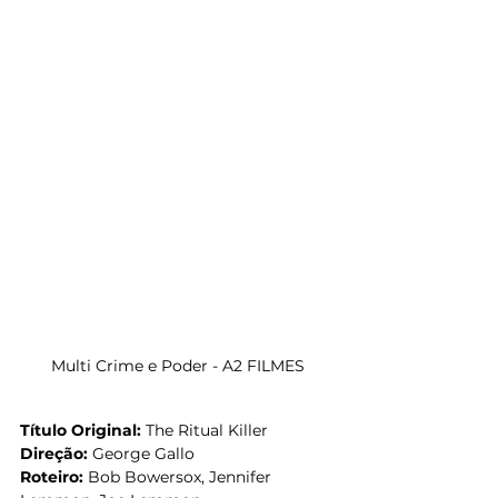
Multi Crime e Poder - A2 FILMES
Título Original:
 The Ritual Killer
Direção:
 George Gallo
Roteiro: 
Bob Bowersox, Jennifer 