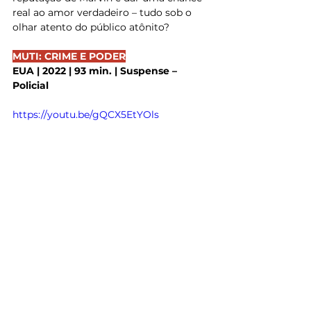
real ao amor verdadeiro – tudo sob o 
olhar atento do público atônito?
MUTI: CRIME E PODER
EUA | 2022 | 93 min. | Suspense – 
Policial
https://youtu.be/gQCX5EtYOls