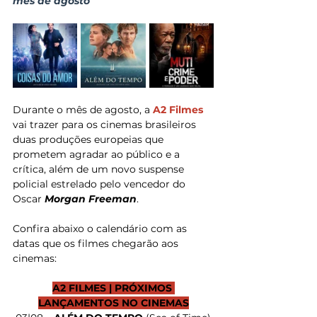
mês de agosto
Durante o mês de agosto, a 
A2 Filmes 
vai trazer para os cinemas brasileiros 
duas produções europeias que 
prometem agradar ao público e a 
crítica, além de um novo suspense 
policial estrelado pelo vencedor do 
Oscar 
Morgan Freeman
.
Confira abaixo o calendário com as 
datas que os filmes chegarão aos 
cinemas:
A2 FILMES | PRÓXIMOS 
LANÇAMENTOS NO CINEMAS