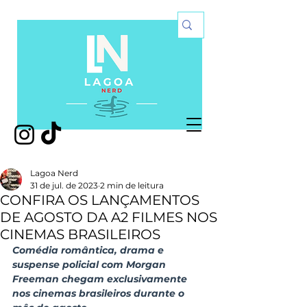
Lagoa Nerd
31 de jul. de 2023
2 min de leitura
CONFIRA OS LANÇAMENTOS
DE AGOSTO DA A2 FILMES NOS
CINEMAS BRASILEIROS
Comédia romântica, drama e 
suspense policial com Morgan 
Freeman chegam exclusivamente 
nos cinemas brasileiros durante o 