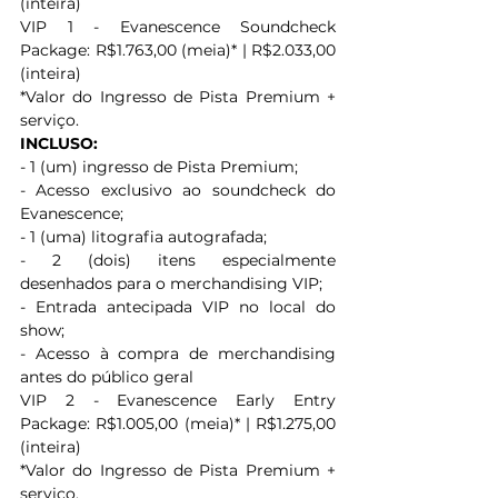
(inteira)
VIP 1 - Evanescence Soundcheck 
Package: R$1.763,00 (meia)* | R$2.033,00 
(inteira)
*Valor do Ingresso de Pista Premium + 
serviço.
INCLUSO:
- 1 (um) ingresso de Pista Premium;
- Acesso exclusivo ao soundcheck do 
Evanescence;
- 1 (uma) litografia autografada;
- 2 (dois) itens especialmente 
desenhados para o merchandising VIP;
- Entrada antecipada VIP no local do 
show;
- Acesso à compra de merchandising 
antes do público geral
VIP 2 - Evanescence Early Entry 
Package: R$1.005,00 (meia)* | R$1.275,00 
(inteira)
*Valor do Ingresso de Pista Premium + 
serviço.