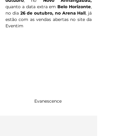
outubro
, no 
Novo Anhangabaú, 
quanto a data extra em 
Belo Horizonte
, 
no dia 
26 de outubro, no Arena Hall
, já 
estão com as vendas abertas no site da 
Eventim 
Evanescence 