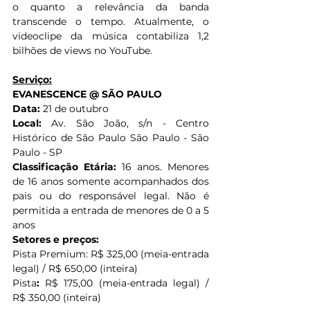
o quanto a relevância da banda 
transcende o tempo. Atualmente, o 
videoclipe da música contabiliza 1,2 
bilhões de views no YouTube.
Serviço:
EVANESCENCE @ SÃO PAULO
Data:
 21 de outubro 
Local:
 Av. São João, s/n - Centro 
Histórico de São Paulo São Paulo - São 
Paulo - SP   
Classificação Etária:
 16 anos. Menores 
de 16 anos somente acompanhados dos 
pais ou do responsável legal. Não é 
permitida a entrada de menores de 0 a 5 
anos
Setores e preços:
Pista Premium: R$ 325,00 (meia-entrada 
legal) / R$ 650,00 (inteira) 
Pista
:
 R$ 175,00 (meia-entrada legal) / 
R$ 350,00 (inteira) 