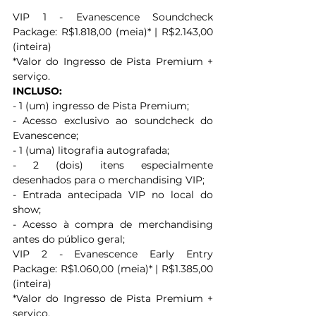
VIP 1 - Evanescence Soundcheck 
Package: R$1.818,00 (meia)* | R$2.143,00 
(inteira)
*Valor do Ingresso de Pista Premium + 
serviço.
INCLUSO:
- 1 (um) ingresso de Pista Premium;
- Acesso exclusivo ao soundcheck do 
Evanescence;
- 1 (uma) litografia autografada;
- 2 (dois) itens especialmente 
desenhados para o merchandising VIP;
- Entrada antecipada VIP no local do 
show;
- Acesso à compra de merchandising 
antes do público geral;
VIP 2 - Evanescence Early Entry 
Package: R$1.060,00 (meia)* | R$1.385,00 
(inteira)
*Valor do Ingresso de Pista Premium + 
serviço.