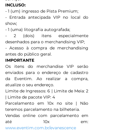
INCLUSO:
- 1 (um) ingresso de Pista Premium;
- Entrada antecipada VIP no local do 
show;
- 1 (uma) litografia autografada;
- 2 (dois) itens especialmente 
desenhados para o merchandising VIP;
- Acesso à compra de merchandising 
antes do público geral. 
IMPORTANTE
Os itens do merchandise VIP serão 
enviados para o endereço de cadastro 
da Eventim. Ao realizar a compra, 
atualize o seu endereço.
Limite de Ingressos: 6 | Limite de Meia: 2 
| Limite de pacote VIP: 4
Parcelamento em 10x no site | Não 
teremos parcelamento na bilheteria.
Vendas online com parcelamento em 
até 10x em: 
www.eventim.com.br/evanescence