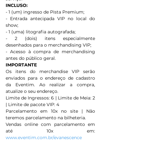
INCLUSO:
- 1 (um) ingresso de Pista Premium;
- Entrada antecipada VIP no local do 
show;
- 1 (uma) litografia autografada;
- 2 (dois) itens especialmente 
desenhados para o merchandising VIP;
- Acesso à compra de merchandising 
antes do público geral. 
IMPORTANTE
Os itens do merchandise VIP serão 
enviados para o endereço de cadastro 
da Eventim. Ao realizar a compra, 
atualize o seu endereço.
Limite de Ingressos: 6 | Limite de Meia: 2 
| Limite de pacote VIP: 4
Parcelamento em 10x no site | Não 
teremos parcelamento na bilheteria.
Vendas online com parcelamento em 
até 10x em: 
www.eventim.com.br/evanescence