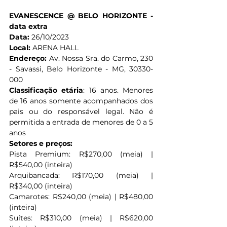
EVANESCENCE @ BELO HORIZONTE - 
data extra 
Data: 
26/10/2023
Local:
 ARENA HALL                                        
Endereço:
 Av. Nossa Sra. do Carmo, 230 
- Savassi, Belo Horizonte - MG, 30330-
000
Classificação etária
: 16 anos. Menores 
de 16 anos somente acompanhados dos 
pais ou do responsável legal. Não é 
permitida a entrada de menores de 0 a 5 
anos
Setores e preços:
Pista Premium: R$270,00 (meia) | 
R$540,00 (inteira)
Arquibancada: R$170,00 (meia) | 
R$340,00 (inteira)
Camarotes: R$240,00 (meia) | R$480,00 
(inteira)
Suítes: R$310,00 (meia) | R$620,00 