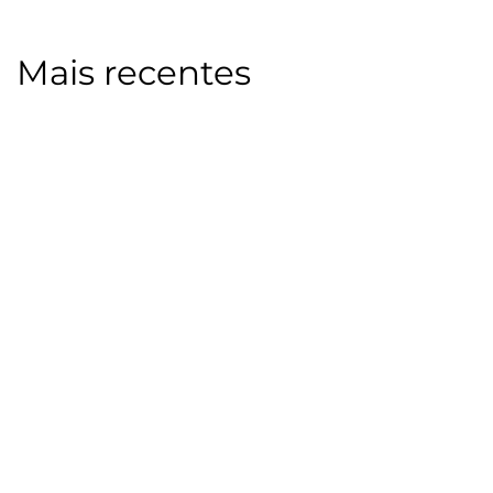
Mais recentes