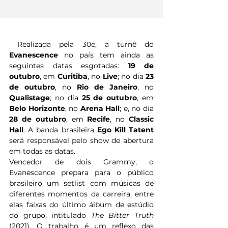
 Realizada pela 30e, a turnê do 
Evanescence
 no país tem ainda as 
seguintes datas esgotadas: 
19 de 
outubro
, em 
Curitiba
, no 
Live
; no dia 
23 
de outubro
, no 
Rio de Janeiro
, no 
Qualistage
; no dia 
25 de outubro
, em 
Belo Horizonte
, no 
Arena Hall
; e, no dia 
28 de outubro
, em 
Recife
, no 
Classic 
Hall
. A banda brasileira 
Ego Kill Tatent
será responsável pelo show de abertura 
em todas as datas.
Vencedor de dois Grammy, o 
Evanescence prepara para o público 
brasileiro um setlist com músicas de 
diferentes momentos da carreira, entre 
elas faixas do último álbum de estúdio 
do grupo, intitulado 
The Bitter Truth
(2021)
.
 O trabalho é um reflexo das 