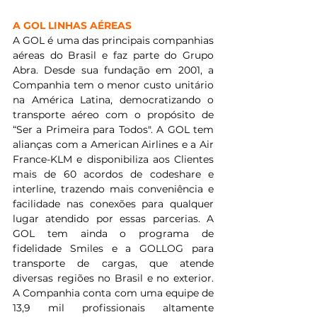
A GOL LINHAS AÉREAS
A GOL é uma das principais companhias 
aéreas do Brasil e faz parte do Grupo 
Abra. Desde sua fundação em 2001, a 
Companhia tem o menor custo unitário 
na América Latina, democratizando o 
transporte aéreo com o propósito de 
“Ser a Primeira para Todos". A GOL tem 
alianças com a American Airlines e a Air 
France-KLM e disponibiliza aos Clientes 
mais de 60 acordos de codeshare e 
interline, trazendo mais conveniência e 
facilidade nas conexões para qualquer 
lugar atendido por essas parcerias. A 
GOL tem ainda o programa de 
fidelidade Smiles e a GOLLOG para 
transporte de cargas, que atende 
diversas regiões no Brasil e no exterior. 
A Companhia conta com uma equipe de 
13,9 mil profissionais altamente 