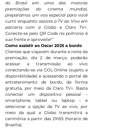
do Brasil em uma das maiores 
premiações do cinema mundial, 
preparamos um voo especial para você 
curtir enquanto assiste a TV ao Vivo em 
parceria com a Globo e Claro TV+. 
Conecte-se pelo QR Code na poltrona à 
sua frente e aproveite!”
Como assistir ao Oscar 2025 a bordo
Clientes que viajarem durante a noite da 
premiação, dia 2 de março, poderão 
acessar a transmissão ao vivo 
conectando-se via GOL Online (sujeito a 
disponibilidade) e acessando o portal de 
entretenimento de bordo, de forma 
gratuita, por meio da Claro TV+. Basta 
conectar um dispositivo pessoal – 
smartphone, tablet ou laptop – e 
selecionar a opção de TV ao vivo, por 
meio da qual a Globo transmitirá a 
cerimônia a partir das 21h55 (horário de 
Brasília).