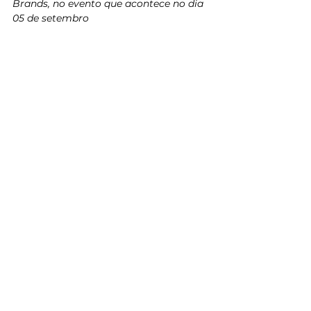
Brands, no evento que acontece no dia 
05 de setembro