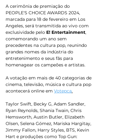
A cerimônia de premiação do 
PEOPLE'S CHOICE AWARDS 2024, 
marcada para 18 de fevereiro em Los 
Angeles, será transmitida ao vivo com 
exclusividade pelo 
E! Entertainment
, 
comemorando um ano sem 
precedentes na cultura pop, reunindo 
grandes nomes da indústria do 
entretenimento e seus fãs para 
homenagear os campeões e artistas.
A votação em mais de 40 categorias de 
cinema, televisão, música e cultura pop 
acontecerá online em 
Votepca
.
Taylor Swift, Becky G, Adam Sandler, 
Ryan Reynolds, Shania Twain, Chris 
Hemsworth, Austin Butler, Elizabeth 
Olsen, Selena Gómez, Mariska Hargitay, 
Jimmy Fallon, Harry Styles, BTS, Kevin 
Hart e produções como Top Gun: 