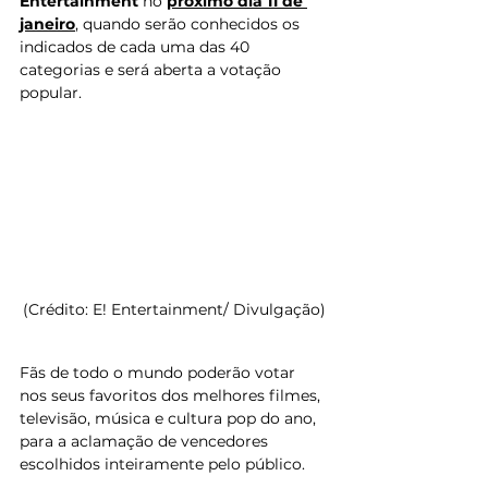
Entertainment 
no 
próximo dia 11 de 
janeiro
, quando serão conhecidos os 
indicados de cada uma das 40 
categorias e será aberta a votação 
popular. 
(Crédito: E! Entertainment/ Divulgação)
Fãs de todo o mundo poderão votar 
nos seus favoritos dos melhores filmes, 
televisão, música e cultura pop do ano, 
para a aclamação de vencedores 
escolhidos inteiramente pelo público.