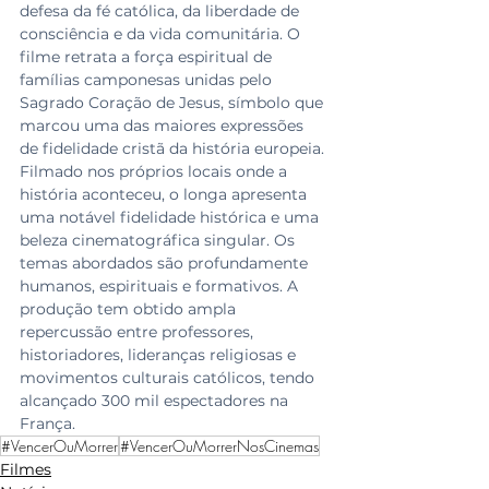
defesa da fé católica, da liberdade de 
consciência e da vida comunitária. O 
filme retrata a força espiritual de 
famílias camponesas unidas pelo 
Sagrado Coração de Jesus, símbolo que 
marcou uma das maiores expressões 
de fidelidade cristã da história europeia. 
Filmado nos próprios locais onde a 
história aconteceu, o longa apresenta 
uma notável fidelidade histórica e uma 
beleza cinematográfica singular. Os 
temas abordados são profundamente 
humanos, espirituais e formativos. A 
produção tem obtido ampla 
repercussão entre professores, 
historiadores, lideranças religiosas e 
movimentos culturais católicos, tendo 
alcançado 300 mil espectadores na 
França.
#VencerOuMorrer
#VencerOuMorrerNosCinemas
Filmes