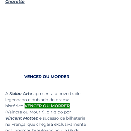
Charette
VENCER OU MORRER
A 
Kolbe Arte
 apresenta o novo trailer 
legendado e dublado do drama 
histórico 
VENCER OU MORRER
(Vaincre ou Mourir), dirigido por 
Vincent Mottez 
e sucesso de bilheteria 
na França, que chegará exclusivamente 
nos cinemas brasileiros no dia 
05 de 