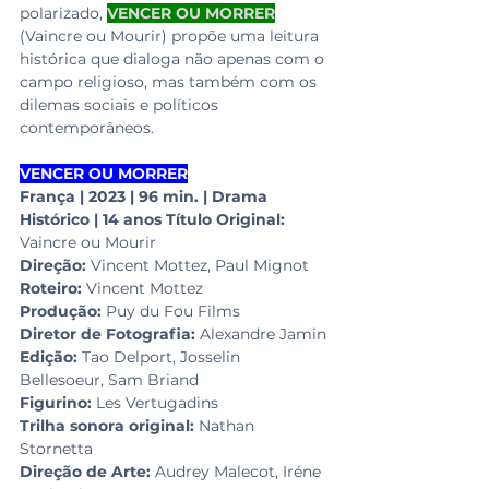
polarizado, 
VENCER OU MORRER
(Vaincre ou Mourir) propõe uma leitura 
histórica que dialoga não apenas com o 
campo religioso, mas também com os 
dilemas sociais e políticos 
contemporâneos.
VENCER OU MORRER
França | 2023 | 96 min. | Drama 
Histórico | 14 anos
Título Original:
Vaincre ou Mourir
Direção:
 Vincent Mottez, Paul Mignot
Roteiro:
 Vincent Mottez
Produção: 
Puy du Fou Films
Diretor de Fotografia:
 Alexandre Jamin
Edição: 
Tao Delport, Josselin 
Bellesoeur, Sam Briand
Figurino: 
Les Vertugadins
Trilha sonora original: 
Nathan 
Stornetta
Direção de Arte:
 Audrey Malecot, Iréne 