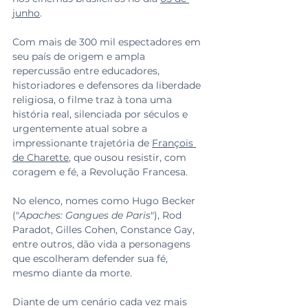
junho
.
Com mais de 300 mil espectadores em 
seu país de origem e ampla 
repercussão entre educadores, 
historiadores e defensores da liberdade 
religiosa, o filme traz à tona uma 
história real, silenciada por séculos e 
urgentemente atual sobre a 
impressionante trajetória de 
François 
de Charette
, que ousou resistir, com 
coragem e fé, a Revolução Francesa.
No elenco, nomes como Hugo Becker 
("
Apaches: Gangues de Paris
"), Rod 
Paradot, Gilles Cohen, Constance Gay, 
entre outros, dão vida a personagens 
que escolheram defender sua fé, 
mesmo diante da morte.
Diante de um cenário cada vez mais 