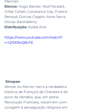
Marinari
Elenco: 
Hugo Becker, Rod Paradot, 
Gilles Cohen, Constance Gay, Francis 
Renaud, Dorcas Coppin, Anne Serra, 
Olivier Barthélémy
Distribuição: 
Kolbe Arte
https://www.youtube.com/watch?
v=Q1SK9oQ8vFE
Sinopse:
Vencer ou Morrer narra a verdadeira 
história de François de Charette e do 
povo da Vendéia, que, em plena 
Revolução Francesa, resistiram com 
coragem à perseguição religiosa em 