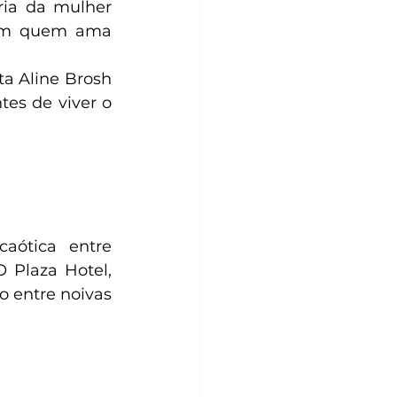
ia da mulher 
com quem ama 
ta Aline Brosh 
s de viver o 
ótica entre 
Plaza Hotel, 
 entre noivas 