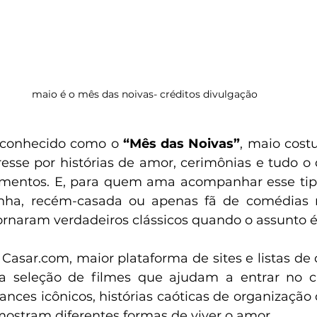
maio é o mês das noivas- créditos divulgação
 conhecido como o 
“Mês das Noivas”
, maio cost
resse por histórias de amor, cerimônias e tudo o 
amentos. E, para quem ama acompanhar esse tip
inha, recém-casada ou apenas fã de comédias 
tornaram verdadeiros clássicos quando o assunto 
 
Casar.com
, maior plataforma de sites e listas d
ma seleção de filmes que ajudam a entrar no cl
nces icônicos, histórias caóticas de organização 
ostram diferentes formas de viver o amor.