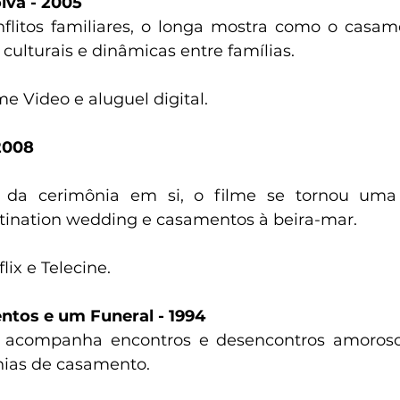
iva - 2005
litos familiares, o longa mostra como o casa
culturais e dinâmicas entre famílias.
me Video e aluguel digital. 
2008
da cerimônia em si, o filme se tornou uma 
stination wedding e casamentos à beira-mar.
flix e Telecine.
ntos e um Funeral - 1994
o acompanha encontros e desencontros amoros
nias de casamento.