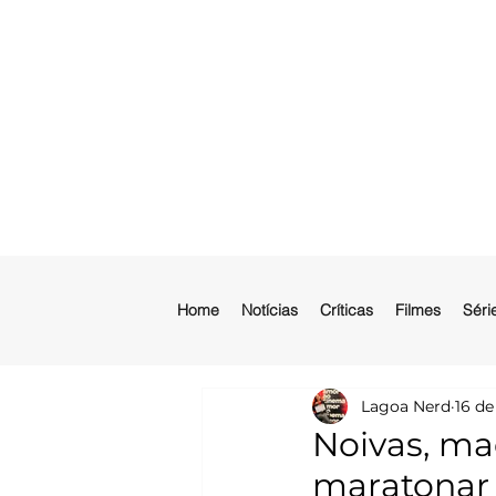
Home
Notícias
Críticas
Filmes
Séri
Lagoa Nerd
16 de
Noivas, mad
maratonar 