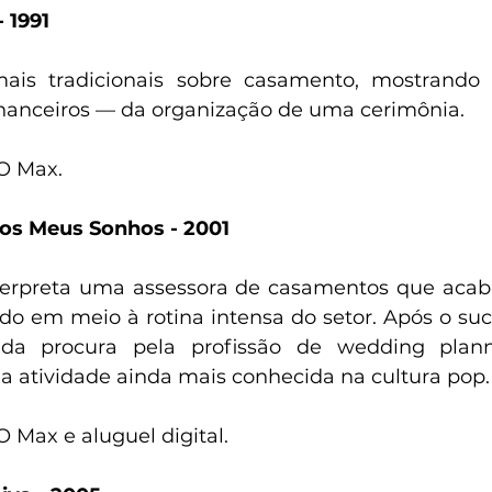
- 1991
is tradicionais sobre casamento, mostrando o
nanceiros — da organização de uma cerimônia.
O Max. 
os Meus Sonhos - 2001
nterpreta uma assessora de casamentos que acab
o em meio à rotina intensa do setor. Após o suce
a procura pela profissão de wedding plann
a atividade ainda mais conhecida na cultura pop.
 Max e aluguel digital. 