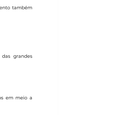
mento também 
das grandes 
os em meio a 