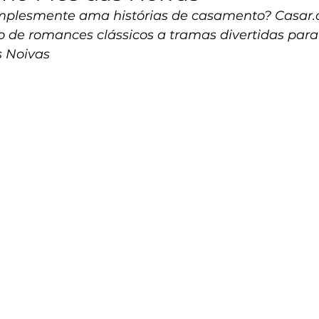
implesmente ama histórias de casamento? 
Casar
 de romances clássicos a tramas divertidas par
s Noivas