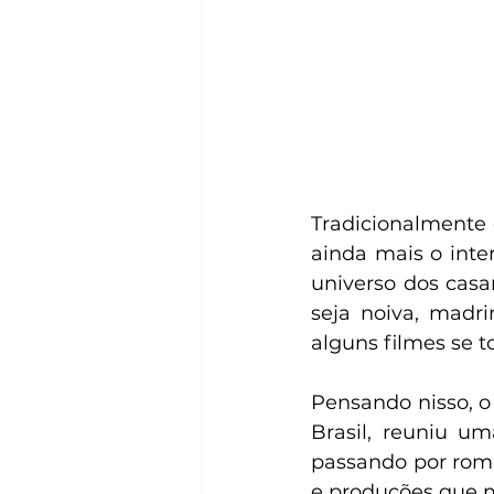
Tradicionalmente
ainda mais o inte
universo dos cas
seja noiva, madr
alguns filmes se 
Pensando nisso, o
Brasil, reuniu u
passando por roma
e produções que m