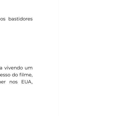
s bastidores 
a vivendo um 
sso do filme, 
er nos EUA, 
 