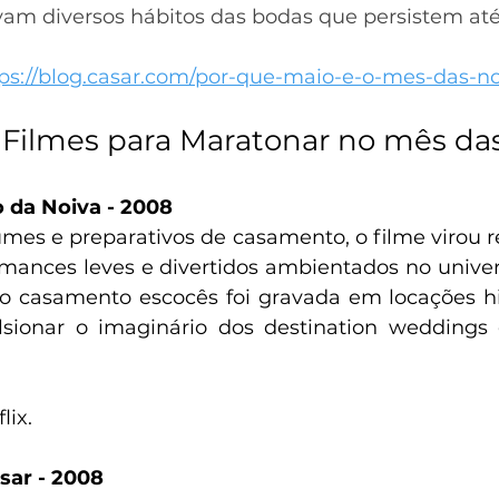
m diversos hábitos das bodas que persistem até 
ps://blog.casar.com/por-que-maio-e-o-mes-das-no
0 Filmes para Maratonar no mês da
 da Noiva - 2008
mes e preparativos de casamento, o filme virou re
ances leves e divertidos ambientados no univers
o casamento escocês foi gravada em locações hist
sionar o imaginário dos destination weddings 
lix.
asar - 2008