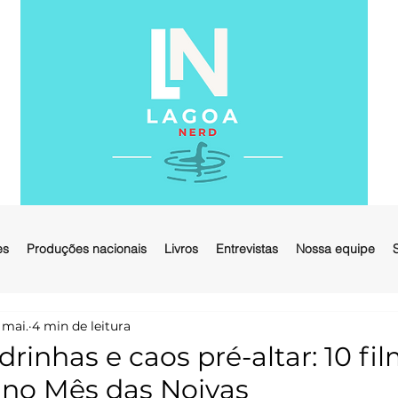
es
Produções nacionais
Livros
Entrevistas
Nossa equipe
 mai.
4 min de leitura
rinhas e caos pré-altar: 10 fi
no Mês das Noivas