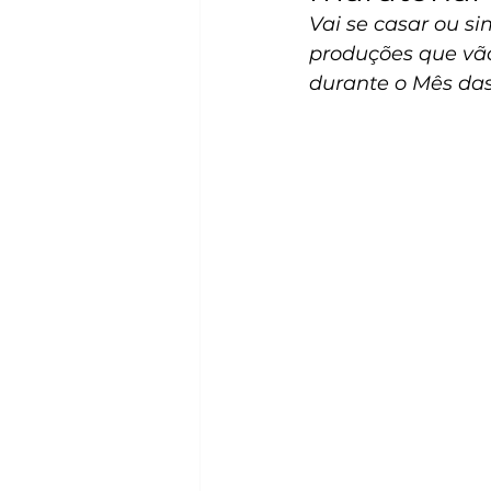
Vai se casar ou s
produções que vão
durante o Mês da