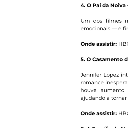
4. O Pai da Noiva 
Um dos filmes ma
emocionais — e fi
Onde assistir:
 HB
5. O Casamento d
Jennifer Lopez i
romance inesperad
houve aumento d
ajudando a tornar 
Onde assistir:
 HBO