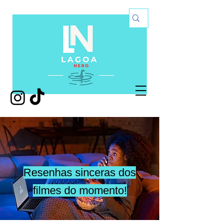
Resenhas sinceras dos
filmes do momento!