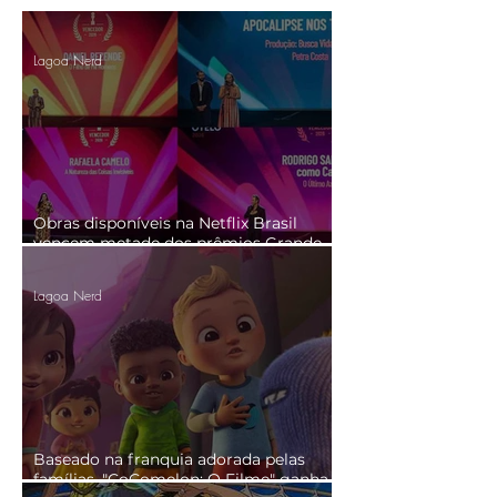
Lagoa Nerd
Obras disponíveis na Netflix Brasil
vencem metade dos prêmios Grande
Otelo 2026
Lagoa Nerd
Baseado na franquia adorada pelas
famílias, "CoComelon: O Filme" ganha