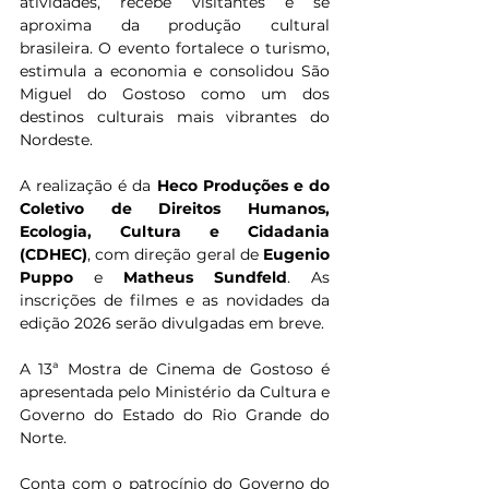
atividades, recebe visitantes e se 
aproxima da produção cultural 
brasileira. O evento fortalece o turismo, 
estimula a economia e consolidou São 
Miguel do Gostoso como um dos 
destinos culturais mais vibrantes do 
Nordeste.
A realização é da 
Heco Produções e do 
Coletivo de Direitos Humanos, 
Ecologia, Cultura e Cidadania 
(CDHEC)
, com direção geral de 
Eugenio 
Puppo
 e 
Matheus Sundfeld
. As 
inscrições de filmes e as novidades da 
edição 2026 serão divulgadas em breve.
A 13ª Mostra de Cinema de Gostoso é 
apresentada pelo Ministério da Cultura e 
Governo do Estado do Rio Grande do 
Norte.
Conta com o patrocínio do Governo do 