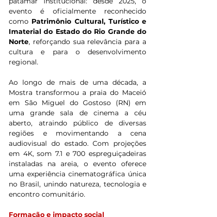
patamar institucional: desde 2025, o 
evento é oficialmente reconhecido 
como 
Patrimônio Cultural, Turístico e 
Imaterial do Estado do Rio Grande do 
Norte
, reforçando sua relevância para a 
cultura e para o desenvolvimento 
regional.
Ao longo de mais de uma década, a 
Mostra transformou a praia do Maceió 
em São Miguel do Gostoso (RN) em 
uma grande sala de cinema a céu 
aberto, atraindo público de diversas 
regiões e movimentando a cena 
audiovisual do estado. Com projeções 
em 4K, som 7.1 e 700 espreguiçadeiras 
instaladas na areia, o evento oferece 
uma experiência cinematográfica única 
no Brasil, unindo natureza, tecnologia e 
encontro comunitário.
Formação e impacto social