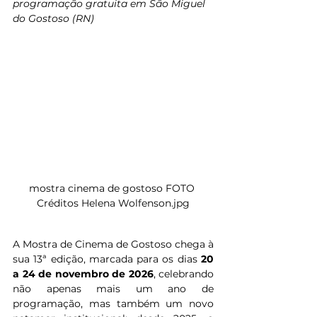
programação gratuita em São Miguel 
do Gostoso (RN)
mostra cinema de gostoso FOTO 
Créditos Helena Wolfenson.jpg
A Mostra de Cinema de Gostoso chega à 
sua 13ª edição, marcada para os dias 
20 
a 24 de novembro de 2026
, celebrando 
não apenas mais um ano de 
programação, mas também um novo 