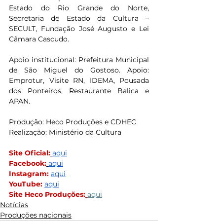
Estado do Rio Grande do Norte, 
Secretaria de Estado da Cultura – 
SECULT, Fundação José Augusto e Lei 
Câmara Cascudo.
Apoio institucional: Prefeitura Municipal 
de São Miguel do Gostoso. Apoio: 
Emprotur, Visite RN, IDEMA, Pousada 
dos Ponteiros, Restaurante Balica e 
APAN.
Produção: Heco Produções e CDHEC
Realização: Ministério da Cultura
Site Oficial:
aqui
Facebook:
aqui
Instagram: 
aqui
YouTube: 
aqui
Site Heco Produções:
aqui
Notícias
Produções nacionais