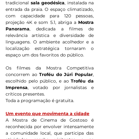
tradicional 
sala geodésica
, instalada na 
entrada da praia. O espaço climatizado, 
com capacidade para 120 pessoas, 
projeção 4K e som 5.1, abriga a 
Mostra 
Panorama
, dedicada a filmes de 
relevância artística e diversidade de 
linguagens. O ambiente acolhedor e a 
localização estratégica tornaram o 
espaço um dos favoritos do público.
Os filmes da Mostra Competitiva 
concorrem ao 
Troféu do Júri Popular
, 
escolhido pelo público, e ao 
Troféu da 
Imprensa
, votado por jornalistas e 
críticos presentes.
Toda a programação é gratuita.
Um evento que movimenta a cidade
A Mostra de Cinema de Gostoso é 
reconhecida por envolver intensamente 
a comunidade local, que participa das 