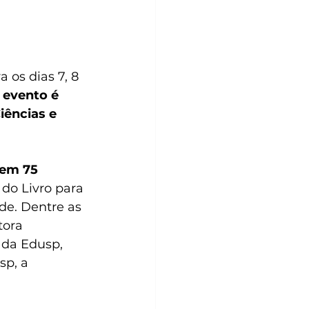
os dias 7, 8 
 evento é 
iências e 
 em 75 
do Livro para 
ade. Dentre as 
tora 
 da Edusp, 
sp, a 