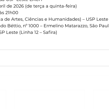
bril de 2026 (de terça a quinta-feira)
 às 21h00
la de Artes, Ciências e Humanidades) – USP Leste
ndo Béttio, nº 1000 – Ermelino Matarazzo, São Pau
P Leste (Linha 12 – Safira)