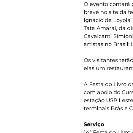
O evento contará 
breve no site da 
Ignacio de Loyola 
Tata Amaral, da d
Cavalcanti Simioni
artistas no Brasil:
Os visitantes terã
elas um restauran
A Festa do Livro 
com apoio do Curs
estação USP Leste 
terminais Brás e 
Serviço
14ª Festa do Livr