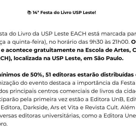
📚 
14ª Festa do Livro USP Leste!
sta do Livro da USP Leste EACH está marcada para 
rça a quinta-feira), no horário das 9h30 às 21h00. 
O
 e acontece gratuitamente na Escola de Artes, C
H), localizada na USP Leste, em São Paulo.
nimos de 50%, 51 editoras estarão distribuídas
ização do evento destaca a importância da Festa 
 dos principais centros comerciais de livros da cid
ciparão pela primeira vez estão a Editora UnB, Edi
Editora, Darkside, Ars et Vita e Revista Cult. Além
versas editoras universitárias, como a Editora Une
ro.