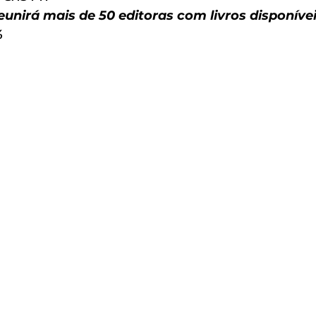
eunirá mais de 50 editoras com livros disponívei
%