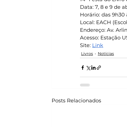
Data: 7, 8 e 9 de a
Horário: das 9h30
Local: EACH (Esco
Endereço: Av. Arli
Acesso: Estação US
Site:
Link
Livros
Notícias
Posts Relacionados