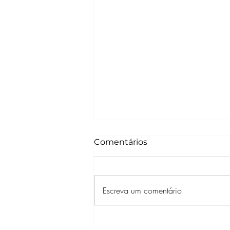
Comentários
Escreva um comentário
Prime Video Anuncia