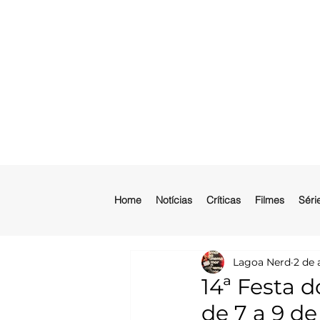
Home
Notícias
Críticas
Filmes
Séri
Lagoa Nerd
2 de 
14ª Festa 
de 7 a 9 de