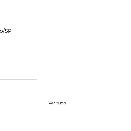
lo/SP
Ver tudo