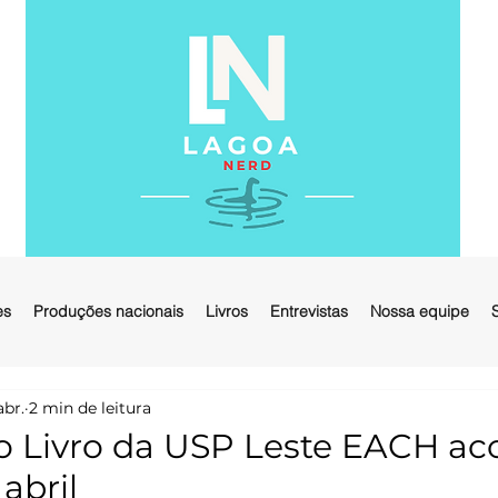
es
Produções nacionais
Livros
Entrevistas
Nossa equipe
abr.
2 min de leitura
do Livro da USP Leste EACH ac
 abril