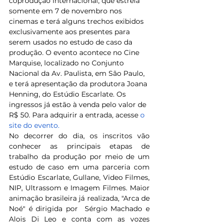
coprodução internacional, que estreia 
somente em 7 de novembro nos 
cinemas e terá alguns trechos exibidos 
exclusivamente aos presentes para 
serem usados no estudo de caso da 
produção. O evento acontece no Cine 
Marquise, localizado no Conjunto 
Nacional da Av. Paulista, em São Paulo, 
e terá apresentação da produtora Joana 
Henning, do Estúdio Escarlate. Os 
ingressos já estão à venda pelo valor de 
R$ 50. Para adquirir a entrada, acesse 
o 
site do evento.
No decorrer do dia, os inscritos vão 
conhecer as principais etapas de 
trabalho da produção por meio de um 
estudo de caso em uma parceria com 
Estúdio Escarlate, Gullane, Video Filmes, 
NIP, Ultrassom e Imagem Filmes. Maior 
animação brasileira já realizada, "Arca de 
Noé" é dirigida por  Sérgio Machado e 
Alois Di Leo e conta com as vozes 