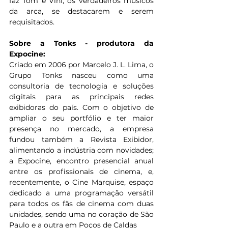
faz Tom e Vini, os verdadeiros músicos 
da arca, se destacarem e serem 
requisitados.
Sobre a Tonks - produtora da 
Expocine:
Criado em 2006 por Marcelo J. L. Lima, o 
Grupo Tonks nasceu como uma 
consultoria de tecnologia e soluções 
digitais para as principais redes 
exibidoras do país. Com o objetivo de 
ampliar o seu portfólio e ter maior 
presença no mercado, a empresa 
fundou também a Revista Exibidor, 
alimentando a indústria com novidades; 
a Expocine, encontro presencial anual 
entre os profissionais de cinema, e, 
recentemente, o Cine Marquise, espaço 
dedicado a uma programação versátil 
para todos os fãs de cinema com duas 
unidades, sendo uma no coração de São 
Paulo e a outra em Poços de Caldas