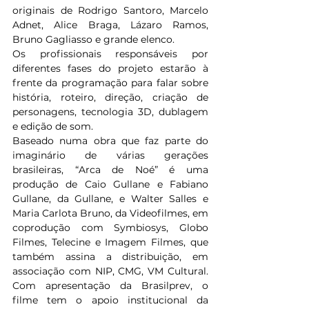
originais de Rodrigo Santoro, Marcelo 
Adnet, Alice Braga, Lázaro Ramos, 
Bruno Gagliasso e grande elenco.
Os profissionais responsáveis por 
diferentes fases do projeto estarão à 
frente da programação para falar sobre 
história, roteiro, direção, criação de 
personagens, tecnologia 3D, dublagem 
e edição de som. 
Baseado numa obra que faz parte do 
imaginário de várias gerações 
brasileiras, “Arca de Noé” é uma 
produção de Caio Gullane e Fabiano 
Gullane, da Gullane, e Walter Salles e 
Maria Carlota Bruno, da Videofilmes, em 
coprodução com Symbiosys, Globo 
Filmes, Telecine e Imagem Filmes, que 
também assina a distribuição, em 
associação com NIP, CMG, VM Cultural. 
Com apresentação da Brasilprev, o 
filme tem o apoio institucional da 