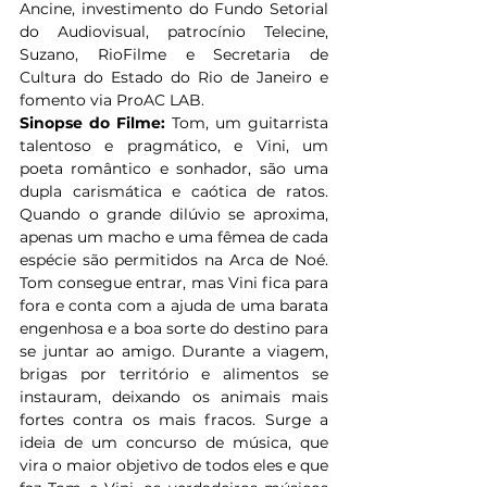
Ancine, investimento do Fundo Setorial 
do Audiovisual, patrocínio Telecine, 
Suzano, RioFilme e Secretaria de 
Cultura do Estado do Rio de Janeiro e 
fomento via ProAC LAB.
Sinopse do Filme: 
Tom, um guitarrista 
talentoso e pragmático, e Vini, um 
poeta romântico e sonhador, são uma 
dupla carismática e caótica de ratos. 
Quando o grande dilúvio se aproxima, 
apenas um macho e uma fêmea de cada 
espécie são permitidos na Arca de Noé. 
Tom consegue entrar, mas Vini fica para 
fora e conta com a ajuda de uma barata 
engenhosa e a boa sorte do destino para 
se juntar ao amigo. Durante a viagem, 
brigas por território e alimentos se 
instauram, deixando os animais mais 
fortes contra os mais fracos. Surge a 
ideia de um concurso de música, que 
vira o maior objetivo de todos eles e que 