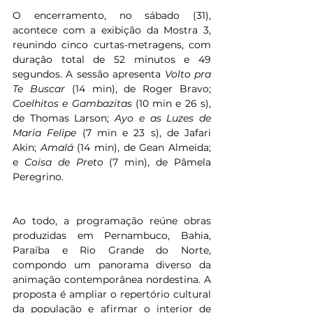
O encerramento, no sábado (31), 
acontece com a exibição da Mostra 3, 
reunindo cinco curtas-metragens, com 
duração total de 52 minutos e 49 
segundos. A sessão apresenta 
Volto pra 
Te Buscar
 (14 min), de Roger Bravo; 
Coelhitos e Gambazitas
 (10 min e 26 s), 
de Thomas Larson; 
Ayo e as Luzes de 
Maria Felipe
 (7 min e 23 s), de Jafari 
Akin; 
Amalá
 (14 min), de Gean Almeida; 
e 
Coisa de Preto
 (7 min), de Pâmela 
Peregrino.
Ao todo, a programação reúne obras 
produzidas em Pernambuco, Bahia, 
Paraíba e Rio Grande do Norte, 
compondo um panorama diverso da 
animação contemporânea nordestina. A 
proposta é ampliar o repertório cultural 
da população e afirmar o interior de 