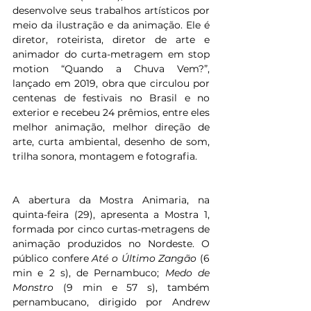
desenvolve seus trabalhos artísticos por 
meio da ilustração e da animação. Ele é 
diretor, roteirista, diretor de arte e 
animador do curta-metragem em stop 
motion “Quando a Chuva Vem?”, 
lançado em 2019, obra que circulou por 
centenas de festivais no Brasil e no 
exterior e recebeu 24 prêmios, entre eles 
melhor animação, melhor direção de 
arte, curta ambiental, desenho de som, 
trilha sonora, montagem e fotografia.
A abertura da Mostra Animaria, na 
quinta-feira (29), apresenta a Mostra 1, 
formada por cinco curtas-metragens de 
animação produzidos no Nordeste. O 
público confere 
Até o Último Zangão
 (6 
min e 2 s), de Pernambuco; 
Medo de 
Monstro
 (9 min e 57 s), também 
pernambucano, dirigido por Andrew 