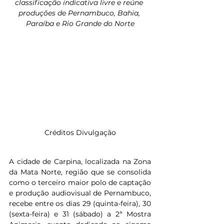
classificação indicativa livre e reúne 
produções de Pernambuco, Bahia, 
Paraíba e Rio Grande do Norte
Créditos Divulgação
A cidade de Carpina, localizada na Zona 
da Mata Norte, região que se consolida 
como o terceiro maior polo de captação 
e produção audiovisual de Pernambuco, 
recebe entre os dias 29 (quinta-feira), 30 
(sexta-feira) e 31 (sábado) a 2ª Mostra 