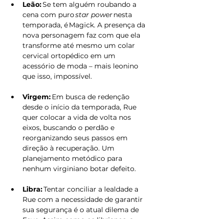
Leão:
 Se tem alguém roubando a 
cena com puro 
star power
 nesta 
temporada, é Magick. A presença da 
nova personagem faz com que ela 
transforme até mesmo um colar 
cervical ortopédico em um 
acessório de moda – mais leonino 
que isso, impossível. 
Virgem:
 Em busca de redenção 
desde o início da temporada, Rue 
quer colocar a vida de volta nos 
eixos, buscando o perdão e 
reorganizando seus passos em 
direção à recuperação. Um 
planejamento metódico para 
nenhum virginiano botar defeito. 
Libra:
 Tentar conciliar a lealdade a 
Rue com a necessidade de garantir 
sua segurança é o atual dilema de 