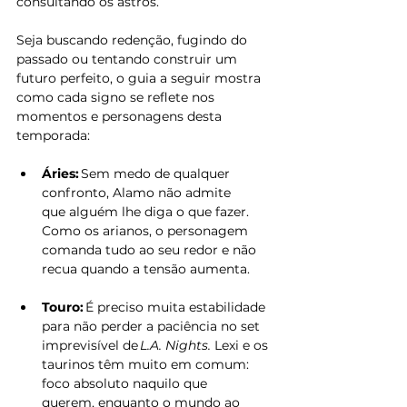
consultando os astros. 
Seja buscando redenção, fugindo do 
passado ou tentando construir um 
futuro perfeito, o guia a seguir mostra 
como cada signo se reflete nos 
momentos e personagens desta 
temporada: 
Áries:
 Sem medo de qualquer 
confronto, Alamo não admite 
que alguém lhe diga o que fazer. 
Como os arianos, o personagem 
comanda tudo ao seu redor e não 
recua quando a tensão aumenta. 
Touro:
 É preciso muita estabilidade 
para não perder a paciência no set 
imprevisível de 
L.A. Nights. 
Lexi e os 
taurinos têm muito em comum: 
foco absoluto naquilo que 
querem, enquanto o mundo ao 