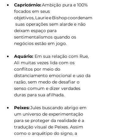
Capricórnio:
 Ambição pura e 100% 
focados em seus 
objetivos, Laurie e Bishop coordenam
 suas operações sem alarde e não 
deixam espaço para 
sentimentalismos quando os 
negócios estão em jogo. 
Aquário:
 Em sua relação com Rue, 
Ali muitas vezes lida com os 
conflitos por meio do 
distanciamento emocional e uso da 
razão, sem medo de desafiar o 
senso comum e dizer verdades 
duras para sua afilhada. 
Peixes:
 Jules buscando abrigo em 
um universo de experimentação 
para se proteger da realidade é a 
tradução visual de Peixes. Assim 
como o arquétipo do signo, a 