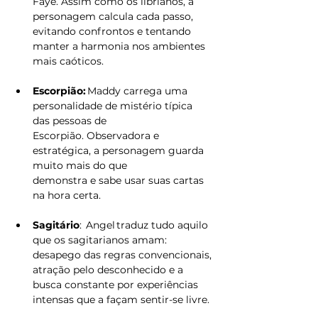
Faye. Assim como os librianos, a 
personagem calcula cada passo, 
evitando confrontos e tentando 
manter a harmonia nos ambientes 
mais caóticos. 
Escorpião:
 Maddy carrega uma 
personalidade de mistério típica 
das pessoas de 
Escorpião. Observadora e 
estratégica, a personagem guarda 
muito mais do que 
demonstra e sabe usar suas cartas 
na hora certa. 
Sagitário
:  Angel traduz tudo aquilo 
que os sagitarianos amam: 
desapego das regras convencionais, 
atração pelo desconhecido e a 
busca constante por experiências 
intensas que a façam sentir-se livre. 