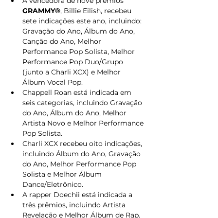
A vencedora de nove prêmios 
GRAMMY®
, Billie Eilish, recebeu 
sete indicações este ano, incluindo: 
Gravação do Ano, Álbum do Ano, 
Canção do Ano, Melhor 
Performance Pop Solista, Melhor 
Performance Pop Duo/Grupo 
(junto a Charli XCX) e Melhor 
Álbum Vocal Pop. 
Chappell Roan está indicada em 
seis categorias, incluindo Gravação 
do Ano, Álbum do Ano, Melhor 
Artista Novo e Melhor Performance 
Pop Solista. 
Charli XCX recebeu oito indicações, 
incluindo Álbum do Ano, Gravação 
do Ano, Melhor Performance Pop 
Solista e Melhor Álbum 
Dance/Eletrônico. 
A rapper Doechii está indicada a 
três prêmios, incluindo Artista 
Revelação e Melhor Álbum de Rap. 