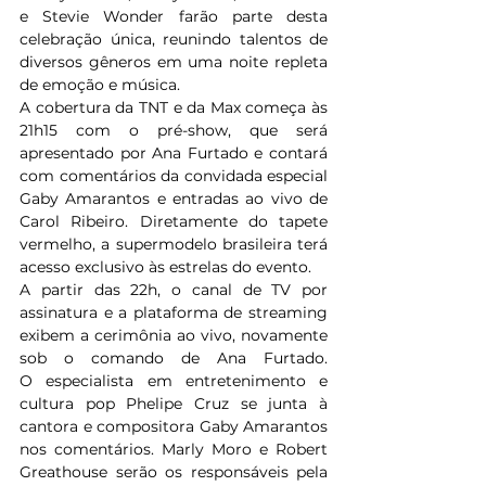
e Stevie Wonder farão parte desta 
celebração única, reunindo talentos de 
diversos gêneros em uma noite repleta 
de emoção e música. 
A cobertura da TNT e da Max começa às 
21h15 com o pré-show, que será 
apresentado por Ana Furtado e contará 
com comentários da convidada especial 
Gaby Amarantos e entradas ao vivo de 
Carol Ribeiro. Diretamente do tapete 
vermelho, a supermodelo brasileira terá 
acesso exclusivo às estrelas do evento.  
A partir das 22h, o canal de TV por 
assinatura e a plataforma de streaming 
exibem a cerimônia ao vivo, novamente 
sob o comando de Ana Furtado. 
O especialista em entretenimento e 
cultura pop Phelipe Cruz se junta à 
cantora e compositora Gaby Amarantos 
nos comentários. Marly Moro e Robert 
Greathouse serão os responsáveis pela 