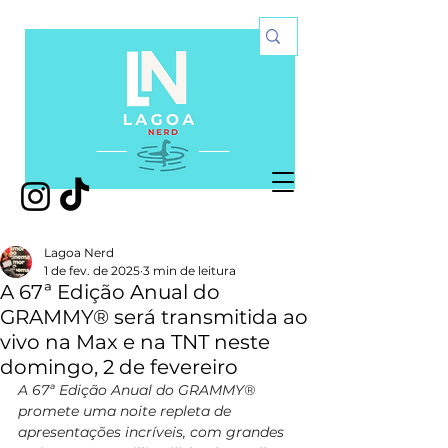
Lagoa Nerd
1 de fev. de 2025
3 min de leitura
A 67ª Edição Anual do
GRAMMY® será transmitida ao
vivo na Max e na TNT neste
domingo, 2 de fevereiro
A 67ª Edição Anual do GRAMMY® 
promete uma noite repleta de 
apresentações incríveis, com grandes 