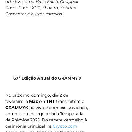
artistas como Billie Eilish, Chappell 
Roan, Charli XCX, Shakira, Sabrina 
Carpenter e outras estrelas.
67ª Edição Anual do GRAMMY®
No próximo domingo, dia 2 de 
fevereiro, a
Max 
e a
 TNT 
transmitem o 
GRAMMY®
 ao vivo e com exclusividade, 
como parte da aguardada Temporada 
de Prêmios 2025. Do tapete vermelho à 
cerimônia principal na 
Crypto.com