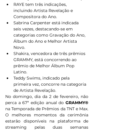
RAYE tem três indicações, 
incluindo Artista Revelação e 
Compositora do Ano. 
Sabrina Carpenter está indicada 
seis vezes, destacando-se em 
categorias como Gravação do Ano, 
Álbum do Ano e Melhor Artista 
Novo. 
Shakira, vencedora de três prêmios 
GRAMMY, está concorrendo ao 
prêmio de Melhor Álbum Pop 
Latino. 
Teddy Swims, indicado pela 
primeira vez, concorre na categoria 
de Artista Revelação. 
No domingo, dia da 2 de fevereiro, não 
perca a 67ª edição anual do 
GRAMMY®
na Temporada de Prêmios da TNT e Max. 
O melhores momentos da cerimônia 
estarão disponíveis na plataforma de 
streaming pelas duas semanas 