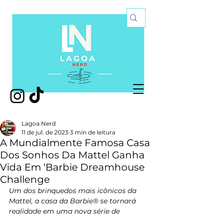
Lagoa Nerd
11 de jul. de 2023
3 min de leitura
A Mundialmente Famosa Casa
Dos Sonhos Da Mattel Ganha
Vida Em ‘Barbie Dreamhouse
Challenge
Um dos brinquedos mais icônicos da 
Mattel, a casa da Barbie® se tornará 
realidade em uma nova série de 