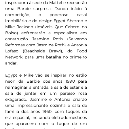
inspiradora à sede da Mattel e receberão 
uma Barbie surpresa. Dando início à 
competição, o poderoso casal 
imobiliário e do design Egypt Sherrod e 
Mike Jackson (Imóveis Que Cabem no 
Bolso) enfrentarão a especialista em 
construção Jasmine Roth (Salvando 
Reformas com Jasmine Roth) e Antonia 
Lofaso (Beachside Brawl), do Food 
Network, para uma batalha no primeiro 
andar.
Egypt e Mike vão se inspirar no estilo 
neon da Barbie dos anos 1990 para 
reimaginar a entrada, a sala de estar e a 
sala de jantar em um paraíso rosa 
exagerado. Jasmine e Antonia criarão 
uma impressionante cozinha e sala de 
família dos anos 1960, com toques da 
era espacial, incluindo eletrodomésticos 
que aparecem com o toque de um 