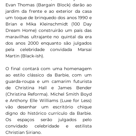
Evan Thomas (Bargain Block) darão ao 
jardim da frente e ao exterior da casa 
um toque de brinquedo dos anos 1990 e 
Brian e Mika Kleinschmidt (100 Day 
Dream Home) construirão um país das 
maravilhas ultrajante no quintal da era 
dos anos 2000 enquanto são julgados 
pela celebridade convidada Marsai 
Martin (Black-ish).
O final contará com uma homenagem 
ao estilo clássico da Barbie, com um 
guarda-roupa e um camarim futurista 
de Christina Hall e James Bender 
(Christina Reforma). Michel Smith Boyd 
e Anthony Elle Williams (Luxe for Less) 
vão desenhar um escritório chique 
digno do histórico currículo da Barbie. 
Os espaços serão julgados pelo 
convidado celebridade e estilista 
Christian Siriano.