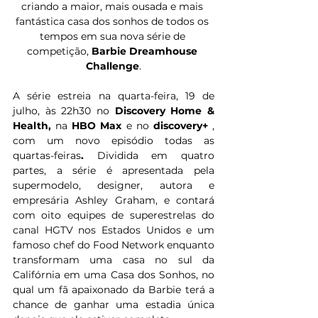
criando a maior, mais ousada e mais 
fantástica casa dos sonhos de todos os 
tempos em sua nova série de 
competição, 
Barbie Dreamhouse 
Challenge
.
A série estreia na quarta-feira, 19 de 
julho, às 22h30 no 
Discovery Home & 
Health, 
na 
HBO Max
 e no 
discovery+
 , 
com um novo episódio todas as 
quartas-feiras
. 
Dividida em quatro 
partes, a série é apresentada pela 
supermodelo, designer, autora e 
empresária Ashley Graham, e contará 
com oito equipes de superestrelas do 
canal HGTV nos Estados Unidos e um 
famoso chef do Food Network enquanto 
transformam uma casa no sul da 
Califórnia em uma Casa dos Sonhos, no 
qual um fã apaixonado da Barbie terá a 
chance de ganhar uma estadia única 