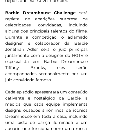
depois que ela estiver completa.
Barbie Dreamhouse Challenge
 será 
repleta de aparições surpresa de 
celebridades convidadas, incluindo 
alguns dos principais talentos do filme. 
Durante a competição, o aclamado 
designer e colaborador da Barbie 
Jonathan Adler será o juiz principal, 
juntamente com a designer do HGTV e 
especialista em Barbie Dreamhouse 
Tiffany Brooks; eles serão 
acompanhados semanalmente por um 
juiz convidado famoso.
Cada episódio apresentará um conteúdo 
cativante e nostálgico da Barbie, à 
medida que cada equipe implementa 
designs ousados sinônimos da icônica 
Dreamhouse em toda a casa, incluindo 
uma pista de dança iluminada e um 
aquário que funciona como uma mesa, 