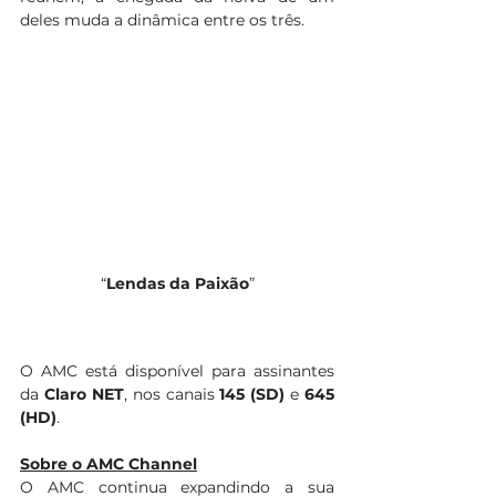
deles muda a dinâmica entre os três.
“
Lendas da Paixão
”
O AMC está disponível para assinantes 
da 
Claro NET
, nos canais 
145
(SD)
 e 
645 
(HD)
.
Sobre o AMC Channel
O AMC continua expandindo a sua 