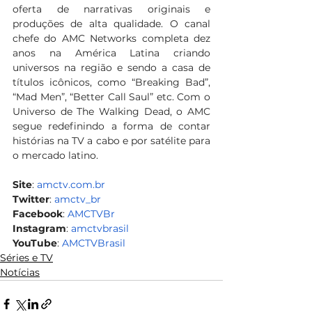
oferta de narrativas originais e 
produções de alta qualidade. O canal 
chefe do AMC Networks completa dez 
anos na América Latina criando 
universos na região e sendo a casa de 
títulos icônicos, como “Breaking Bad”, 
“Mad Men”, “Better Call Saul” etc. Com o 
Universo de The Walking Dead, o AMC 
segue redefinindo a forma de contar 
histórias na TV a cabo e por satélite para 
o mercado latino.
Site
: 
amctv.com.br
Twitter
: 
amctv_br 
Facebook
: 
AMCTVBr
Instagram
: 
amctvbrasil
YouTube
: 
AMCTVBrasil
Séries e TV
Notícias