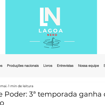
es
Produções nacionais
Livros
Entrevistas
Nossa equipe
 mai.
1 min de leitura
e Poder: 3ª temporada ganha 
eo