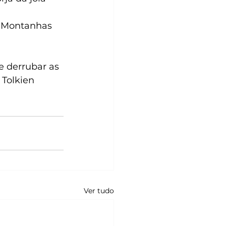
 Montanhas 
e derrubar as 
Tolkien 
Ver tudo