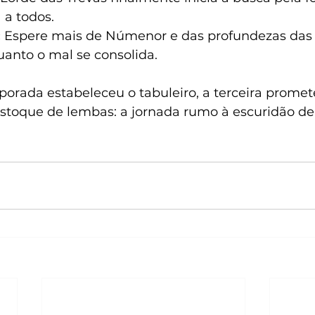
 a todos.
:
 Espere mais de Númenor e das profundezas das
anto o mal se consolida.
orada estabeleceu o tabuleiro, a terceira promet
estoque de lembas: a jornada rumo à escuridão de 