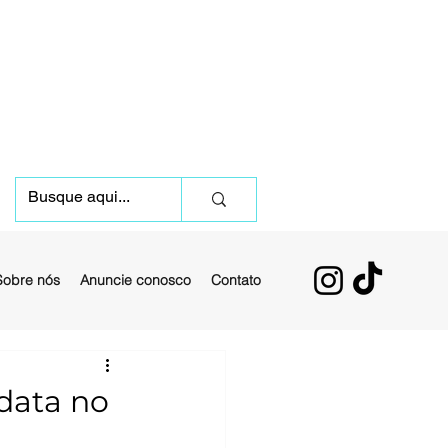
Sobre nós
Anuncie conosco
Contato
data no