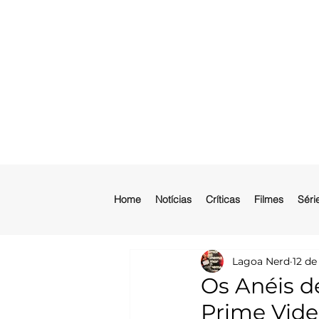
Home
Notícias
Críticas
Filmes
Séri
Lagoa Nerd
12 de
Os Anéis d
Prime Vid