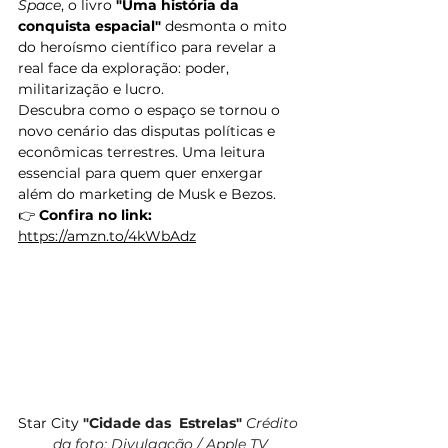
Space
, o livro 
"Uma história da 
conquista espacial"
 desmonta o mito 
do heroísmo científico para revelar a 
real face da exploração: poder, 
militarização e lucro.
Descubra como o espaço se tornou o 
novo cenário das disputas políticas e 
econômicas terrestres. Uma leitura 
essencial para quem quer enxergar 
além do marketing de Musk e Bezos.
👉 
Confira no link:
https://amzn.to/4kWbAdz
Star City 
"Cidade das  Estrelas" 
Crédito 
da foto: Divulgação / Apple TV