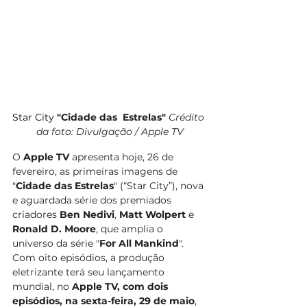
Star City 
"Cidade das  Estrelas" 
Crédito 
da foto: Divulgação / Apple TV
O 
Apple TV
 apresenta hoje, 26 de 
fevereiro, as primeiras imagens de 
"
Cidade das Estrelas
" (“Star City”), nova 
e aguardada série dos premiados 
criadores 
Ben Nedivi
, 
Matt Wolpert
 e 
Ronald D. Moore
, que amplia o 
universo da série "
For All Mankind
". 
Com oito episódios, a produção 
eletrizante terá seu lançamento 
mundial, no 
Apple TV, com dois 
episódios, na sexta-feira,
29 de maio
, 