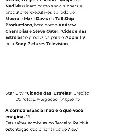
Nedivi
assinam como showrunners e 
produtores executivos ao lado de 
Moore
 e 
Maril Davis
 da 
Tall Ship 
Productions
, bem como 
Andrew 
Chambliss
 e 
Steve Oster
. "
Cidade das 
Estrelas
" é produzida para o 
Apple TV
pela 
Sony Pictures Television
.
Star City 
"Cidade das  Estrelas" 
Crédito 
da foto: Divulgação / Apple TV
A corrida espacial não é o que você 
imagina.
 🚀
Das raízes sombrias no Terceiro Reich à 
ostentação dos bilionários do 
New 