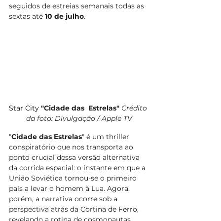
seguidos de estreias semanais todas as 
sextas até 
10 de julho
.
Star City 
"Cidade das  Estrelas" 
Crédito 
da foto: Divulgação / Apple TV
"
Cidade das Estrelas
" é um thriller 
conspiratório que nos transporta ao 
ponto crucial dessa versão alternativa 
da corrida espacial: o instante em que a 
União Soviética tornou-se o primeiro 
país a levar o homem à Lua. Agora, 
porém, a narrativa ocorre sob a 
perspectiva atrás da Cortina de Ferro, 
revelando a rotina de cosmonautas, 