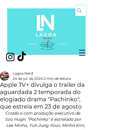
Lagoa Nerd
24 de jul. de 2024
2 min de leitura
Apple TV+ divulga o trailer da
aguardada 2 temporada do
elogiado drama "Pachinko",
que estreia em 23 de agosto
Criada e com produção executiva de 
Soo Hugh, “Pachinko" é estrelada por 
 Lee Minho, Yuh-Jung Youn, Minha Kim, 