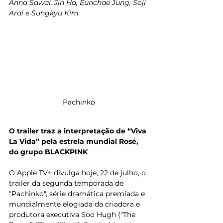
Anna Sawai, Jin Ha, Eunchae Jung, Soji 
Arai e Sungkyu Kim 
Pachinko 
O trailer traz a interpretação de “Viva 
La Vida” pela estrela mundial Rosé, 
do grupo BLACKPINK
O Apple TV+ divulga hoje, 22 de julho, o 
trailer da segunda temporada de 
"Pachinko", série dramática premiada e 
mundialmente elogiada da criadora e 
produtora executiva Soo Hugh (“The 