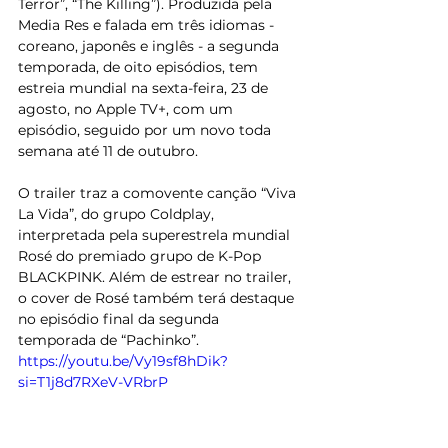
Terror”, “The Killing”). Produzida pela 
Media Res e falada em três idiomas - 
coreano, japonês e inglês - a segunda 
temporada, de oito episódios, tem 
estreia mundial na sexta-feira, 23 de 
agosto, no Apple TV+, com um 
episódio, seguido por um novo toda 
semana até 11 de outubro.
O trailer traz a comovente canção “Viva 
La Vida”, do grupo Coldplay, 
interpretada pela superestrela mundial 
Rosé do premiado grupo de K-Pop 
BLACKPINK. Além de estrear no trailer, 
o cover de Rosé também terá destaque 
no episódio final da segunda 
temporada de “Pachinko”.
https://youtu.be/Vy19sf8hDik?
si=T1j8d7RXeV-VRbrP