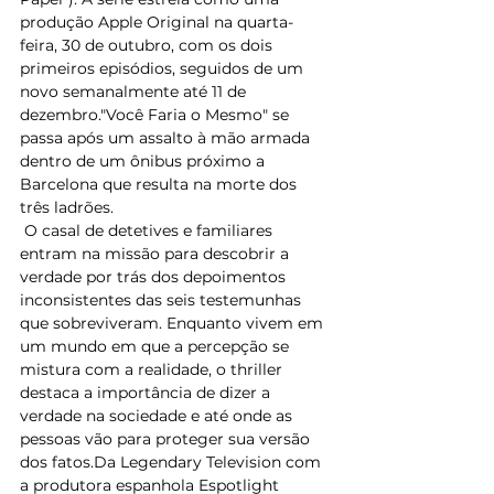
produção Apple Original na quarta-
feira, 30 de outubro, com os dois 
primeiros episódios, seguidos de um 
novo semanalmente até 11 de 
dezembro."Você Faria o Mesmo" se 
passa após um assalto à mão armada 
dentro de um ônibus próximo a 
Barcelona que resulta na morte dos 
três ladrões.
 O casal de detetives e familiares 
entram na missão para descobrir a 
verdade por trás dos depoimentos 
inconsistentes das seis testemunhas 
que sobreviveram. Enquanto vivem em 
um mundo em que a percepção se 
mistura com a realidade, o thriller 
destaca a importância de dizer a 
verdade na sociedade e até onde as 
pessoas vão para proteger sua versão 
dos fatos.Da Legendary Television com 
a produtora espanhola Espotlight 