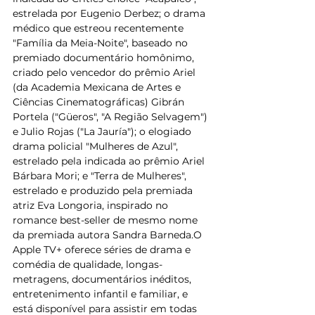
estrelada por Eugenio Derbez; o drama 
médico que estreou recentemente 
"Família da Meia-Noite", baseado no 
premiado documentário homônimo, 
criado pelo vencedor do prêmio Ariel 
(da Academia Mexicana de Artes e 
Ciências Cinematográficas) Gibrán 
Portela ("Güeros", "A Região Selvagem") 
e Julio Rojas ("La Jauría"); o elogiado 
drama policial "Mulheres de Azul", 
estrelado pela indicada ao prêmio Ariel 
Bárbara Mori; e "Terra de Mulheres", 
estrelado e produzido pela premiada 
atriz Eva Longoria, inspirado no 
romance best-seller de mesmo nome 
da premiada autora Sandra Barneda.O 
Apple TV+ oferece séries de drama e 
comédia de qualidade, longas-
metragens, documentários inéditos, 
entretenimento infantil e familiar, e 
está disponível para assistir em todas 