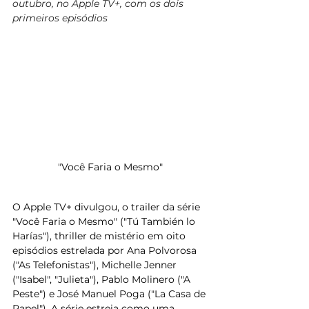
outubro, no Apple TV+, com os dois 
primeiros episódios
"Você Faria o Mesmo"
O Apple TV+ divulgou, o trailer da série 
"Você Faria o Mesmo" ("Tú También lo 
Harías"), thriller de mistério em oito 
episódios estrelada por Ana Polvorosa 
("As Telefonistas"), Michelle Jenner 
("Isabel", "Julieta"), Pablo Molinero ("A 
Peste") e José Manuel Poga ("La Casa de 
Papel"). A série estreia como uma 