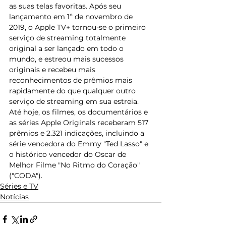
as suas telas favoritas. Após seu 
lançamento em 1º de novembro de 
2019, o Apple TV+ tornou-se o primeiro 
serviço de streaming totalmente 
original a ser lançado em todo o 
mundo, e estreou mais sucessos 
originais e recebeu mais 
reconhecimentos de prêmios mais 
rapidamente do que qualquer outro 
serviço de streaming em sua estreia. 
Até hoje, os filmes, os documentários e 
as séries Apple Originals receberam 517 
prêmios e 2.321 indicações, incluindo a 
série vencedora do Emmy "Ted Lasso" e 
o histórico vencedor do Oscar de 
Melhor Filme "No Ritmo do Coração" 
("CODA").
Séries e TV
Notícias