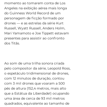
momento ao tomarem conta de Los 
Angeles na exibição aérea mais longa 
do Guinness World Record de um 
personagem de ficção formado por 
drones — e as estrelas da série Kurt 
Russell, Wyatt Russell, Anders Holm, 
Mari Yamamoto e Joe Tippett estavam 
presentes para assistir ao confronto 
dos Titãs.
Ao som de uma trilha sonora criada 
pelo compositor da série, Leopold Ross, 
o espetáculo tridimensional de drones, 
com 12 minutos de duração, contou 
com 3 mil drones que voaram a 500 
pés de altura (152,4 metros, mais alto 
que a Estátua da Liberdade!) ocupando 
uma área de cerca de 93 mil metros 
quadrados, equivalente ao tamanho de 