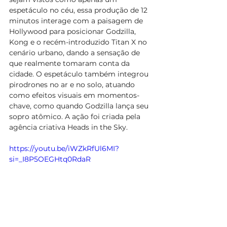
espetáculo no céu, essa produção de 12 
minutos interage com a paisagem de 
Hollywood para posicionar Godzilla, 
Kong e o recém-introduzido Titan X no 
cenário urbano, dando a sensação de 
que realmente tomaram conta da 
cidade. O espetáculo também integrou 
pirodrones no ar e no solo, atuando 
como efeitos visuais em momentos-
chave, como quando Godzilla lança seu 
sopro atômico. A ação foi criada pela 
agência criativa Heads in the Sky.
https://youtu.be/iWZkRfUl6MI?
si=_I8P5OEGHtq0RdaR