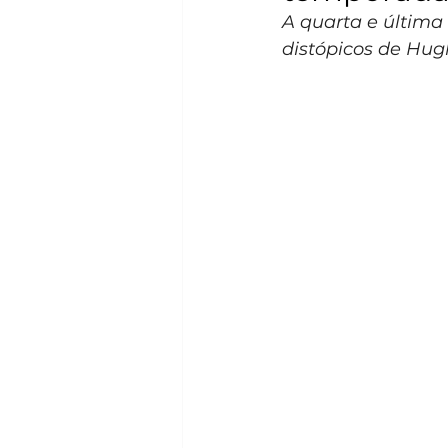
A quarta e última 
distópicos de Hug