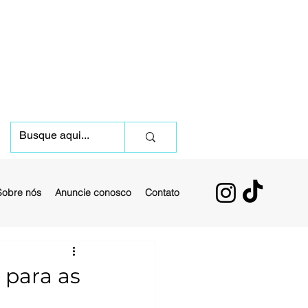
Sobre nós
Anuncie conosco
Contato
 para as