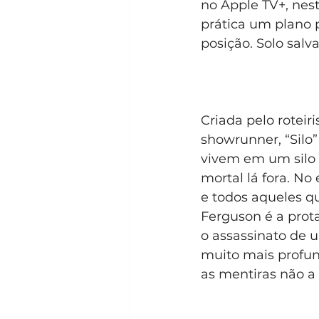
no Apple TV+, nest
prática um plano 
posição. Solo salva
Criada pelo rotei
showrunner, “Silo”
vivem em um silo 
mortal lá fora. No
e todos aqueles q
Ferguson é a prot
o assassinato de 
muito mais profun
as mentiras não a