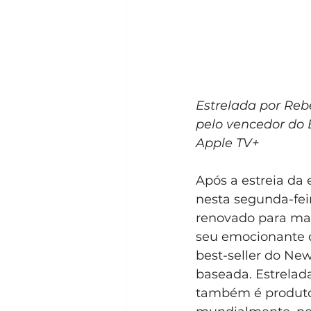
Estrelada por Reb
pelo vencedor do
Apple TV+
Após a estreia da
nesta segunda-fei
renovado para mai
seu emocionante de
best-seller do New
baseada. Estrelada
também é produtor