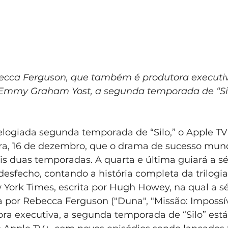
ecca Ferguson, que também é produtora executiva
 Emmy Graham Yost, a segunda temporada de “Sil
 elogiada segunda temporada de “Silo,” o Apple TV
ra, 16 de dezembro, que o drama de sucesso mundi
s duas temporadas. A quarta e última guiará a sér
sfecho, contando a história completa da trilogia
 York Times, escrita por Hugh Howey, na qual a sé
 por Rebecca Ferguson ("Duna", "Missão: Impossív
a executiva, a segunda temporada de “Silo” está 