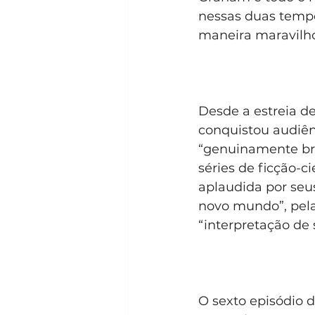
nessas duas tempo
maneira maravilh
Desde a estreia d
conquistou audiên
“genuinamente bri
séries de ficção-ci
aplaudida por seu
novo mundo”, pela
“interpretação de 
O sexto episódio 