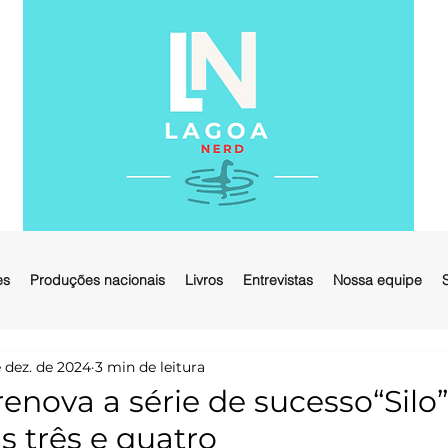
es
Produções nacionais
Livros
Entrevistas
Nossa equipe
 dez. de 2024
3 min de leitura
enova a série de sucesso“Silo”
 três e quatro