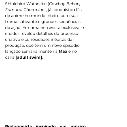
Shinichiro Watanabe (
Cowboy Bebop, 
Samurai Champloo
), já conquistou fãs 
de anime no mundo inteiro com sua 
trama cativante e grandes sequências 
de ação. Em uma entrevista exclusiva, o 
criador revelou detalhes do processo 
criativo e curiosidades inéditas da 
produção, que tem um novo episódio 
lançado semanalmente na 
Max
 e no 
canal
[adult swim]
. 
Protagonista inspirado em músico 