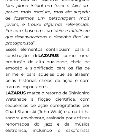
Meu plano inicial era fazer o Axel um 
pouco mais maduro, mas ela sugeriu 
de fazermos um personagem mais 
jovem, e trouxe algumas referências. 
Foi com base em sua ideia e influência 
que desenvolvemos o desenho final do 
protagonista
’’. 
Esses elementos contribuem para a 
construção de
LAZARUS
 como uma 
produção de alta qualidade, cheia de 
emoção e significado para os fãs de 
anime e para aqueles que se atraem 
pelas histórias cheias de ação e com 
tramas impactantes. 
LAZARUS
 marca o retorno de Shinichiro 
Watanabe à ficção científica, com 
sequências de ação coreografadas por 
Chad Stahelski (John Wick) e uma trilha 
sonora envolvente, assinada por artistas 
renomados do jazz e da música 
eletrônica, incluindo o saxofonista 