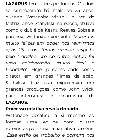
LAZARUS
 tem raízes profundas. Os dois 
se conheceram há mais de 25 anos, 
quando Watanabe visitou o set de 
Matrix, onde Stahelski, na época, atuava 
como o dublê de Keanu Reeves. Sobre a 
parceria, Watanabe comenta: “
Estamos 
muito felizes em poder nos reunirmos 
após 25 anos. Temos grande respeito 
pelo trabalho um do outro, então foi 
uma colaboração muito fácil e 
tranquila
’’. Hoje, já consolidado como 
diretor em grandes filmes de ação, 
Stahelski traz sua experiência em 
grandes produções, como John Wick, 
para intensificar o dinamismo de 
LAZARUS
. 
Processo criativo revolucionário
Watanabe desafiou a si mesmo ao 
formar uma equipe com quatro 
roteiristas para criar a narrativa da série: 
“
Esse estilo de trabalho é comum nos 