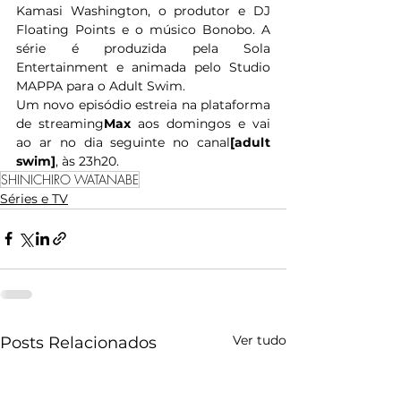
Kamasi Washington, o produtor e DJ 
Floating Points e o músico Bonobo. A 
série é produzida pela Sola 
Entertainment e animada pelo Studio 
MAPPA para o Adult Swim. 
Um novo episódio estreia na plataforma 
de streaming
Max 
aos domingos e vai 
ao ar no dia seguinte no canal
[adult 
swim]
, às 23h20. 
SHINICHIRO WATANABE
Séries e TV
Ver tudo
Posts Relacionados