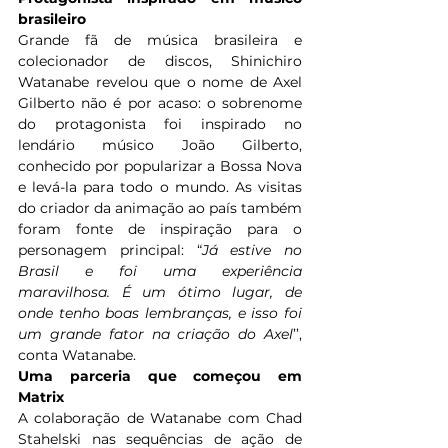
brasileiro
Grande fã de música brasileira e 
colecionador de discos, Shinichiro 
Watanabe revelou que o nome de Axel 
Gilberto não é por acaso: o sobrenome 
do protagonista foi inspirado no 
lendário músico João Gilberto, 
conhecido por popularizar a Bossa Nova 
e levá-la para todo o mundo. As visitas 
do criador da animação ao país também 
foram fonte de inspiração para o 
personagem principal: “
Já estive no 
Brasil e foi uma experiência 
maravilhosa. É um ótimo lugar, de 
onde tenho boas lembranças, e isso foi 
um grande fator na criação do Axel
’’, 
conta Watanabe. 
Uma parceria que começou em 
Matrix
A colaboração de Watanabe com Chad 
Stahelski nas sequências de ação de 