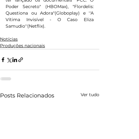
ter lançado os documentais "PCC: O 
Poder Secreto" (HBOMax), "Flordelis: 
Questiona ou Adora"(Globoplay) e ''A 
Vítima Invisível - O Caso Eliza 
Samudio''(Netflix).
Notícias
Produções nacionais
Ver tudo
Posts Relacionados