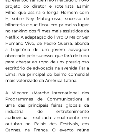
apresentou também ao mercado o novo 
projeto do diretor e roteirista Esmir 
Filho, que assina o longa Homem com 
H, sobre Ney Matogrosso, sucesso de 
bilheteria e que ficou em primeiro lugar 
no ranking dos filmes mais assistidos da 
Netflix. A adaptação do livro O Maior Ser 
Humano Vivo, de Pedro Guerra, aborda 
a trajetória de um jovem advogado 
obcecado pelo sucesso, que fará de tudo 
para chegar ao topo de um prestigioso 
escritório de advocacia na avenida Faria 
Lima, rua principal do bairro comercial 
mais valorizado da América Latina.
A Mipcom (Marché International des 
Programmes de Communication) é 
uma das principais feiras globais da 
indústria do entretenimento 
audiovisual, realizada anualmente em 
outubro no Palais des Festivals, em 
Cannes, na França. O evento reúne 