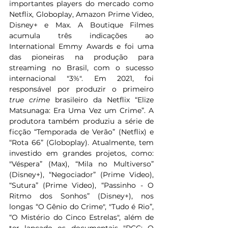
importantes players do mercado como 
Netflix, Globoplay, Amazon Prime Video, 
Disney+ e Max. A Boutique Filmes 
acumula três indicações ao 
International Emmy Awards e foi uma 
das pioneiras na produção para 
streaming no Brasil, com o sucesso 
internacional "3%". Em 2021, foi 
responsável por produzir o primeiro 
true crime
 brasileiro da Netflix “Elize 
Matsunaga: Era Uma Vez um Crime”. A 
produtora também produziu a série de 
ficção “Temporada de Verão” (Netflix) e 
“Rota 66” (Globoplay). Atualmente, tem 
investido em grandes projetos, como: 
"Véspera” (Max), “Mila no Multiverso” 
(Disney+), “Negociador” (Prime Video), 
“Sutura” (Prime Video), “Passinho - O 
Ritmo dos Sonhos” (Disney+), nos 
longas “O Gênio do Crime", "Tudo é Rio”, 
“O Mistério do Cinco Estrelas", além de 