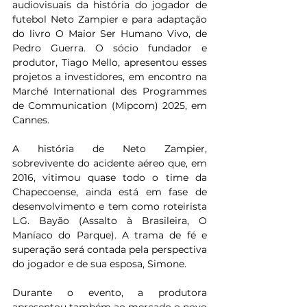
audiovisuais da história do jogador de 
futebol Neto Zampier e para adaptação 
do livro O Maior Ser Humano Vivo, de 
Pedro Guerra. O sócio fundador e 
produtor, Tiago Mello, apresentou esses 
projetos a investidores, em encontro na 
Marché International des Programmes 
de Communication (Mipcom) 2025, em 
Cannes.
A história de Neto Zampier, 
sobrevivente do acidente aéreo que, em 
2016, vitimou quase todo o time da 
Chapecoense, ainda está em fase de 
desenvolvimento e tem como roteirista 
L.G. Bayão (Assalto à Brasileira, O 
Maníaco do Parque). A trama de fé e 
superação será contada pela perspectiva 
do jogador e de sua esposa, Simone.
Durante o evento, a produtora 