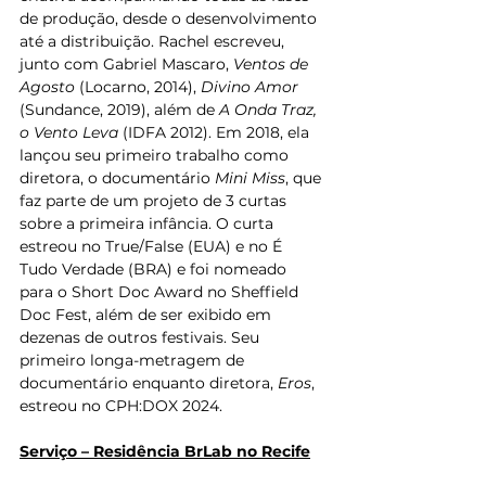
de produção, desde o desenvolvimento 
até a distribuição. Rachel escreveu, 
junto com Gabriel Mascaro, 
Ventos de 
Agosto
 (Locarno, 2014), 
Divino Amor
(Sundance, 2019), além de 
A Onda Traz, 
o Vento Leva
 (IDFA 2012). Em 2018, ela 
lançou seu primeiro trabalho como 
diretora, o documentário 
Mini Miss
, que 
faz parte de um projeto de 3 curtas 
sobre a primeira infância. O curta 
estreou no True/False (EUA) e no É 
Tudo Verdade (BRA) e foi nomeado 
para o Short Doc Award no Sheffield 
Doc Fest, além de ser exibido em 
dezenas de outros festivais. Seu 
primeiro longa-metragem de 
documentário enquanto diretora, 
Eros
, 
estreou no CPH:DOX 2024.
Serviço – Residência BrLab no Recife