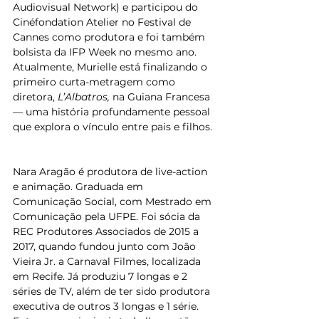
Audiovisual Network) e participou do 
Cinéfondation Atelier no Festival de 
Cannes como produtora e foi também 
bolsista da IFP Week no mesmo ano. 
Atualmente, Murielle está finalizando o 
primeiro curta-metragem como 
diretora,
 L’Albatros, 
na Guiana Francesa 
— uma história profundamente pessoal 
que explora o vínculo entre pais e filhos.
Nara Aragão é produtora de live-action 
e animação. Graduada em 
Comunicação Social, com Mestrado em 
Comunicação pela UFPE. Foi sócia da 
REC Produtores Associados de 2015 a 
2017, quando fundou junto com João 
Vieira Jr. a Carnaval Filmes, localizada 
em Recife. Já produziu 7 longas e 2 
séries de TV, além de ter sido produtora 
executiva de outros 3 longas e 1 série. 