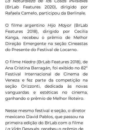
La Naturaleza de las Cosas Invisibles
(BrLab Features 2020), dirigido por 
Rafaela Camelo, participou da Berlinale.
O filme argentino
 Hijo Mayor
 (BrLab 
Features 2018), dirigido por Cecilia 
Kanga, recebeu o prêmio de Melhor 
Direção Emergente na seção Cineastas 
do Presente do Festival de Locarno.
O filme 
Hiedra
 (BrLab Features 2018), de 
Ana Cristina Barragán, foi exibido no 82º 
Festival Internacional de Cinema de 
Veneza e fez parte da competição na 
seção Orizzonti, dedicada às novas 
vanguardas e estéticas no cinema, 
ganhando o prêmio de Melhor Roteiro.
Nesse mesmo festival e seção, o diretor 
mexicano David Pablos, que passou na 
primeira edição do BrLab com o filme 
La Vida Después
, recebeu o prêmio de 