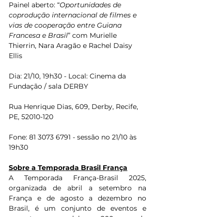
Painel aberto: “
Oportunidades de 
coprodução internacional de filmes e 
vias de cooperação entre Guiana 
Francesa e Brasil
” com Murielle 
Thierrin, Nara Aragão e Rachel Daisy 
Ellis
Dia: 21/10, 19h30 - Local: Cinema da 
Fundação / sala DERBY 
Rua Henrique Dias, 609, Derby, Recife, 
PE, 52010-120
Fone: 81 3073 6791 - sessão no 21/10 às 
19h30
Sobre a Temporada Brasil França
A Temporada França-Brasil 2025, 
organizada de abril a setembro na 
França e de agosto a dezembro no 
Brasil, é um conjunto de eventos e 