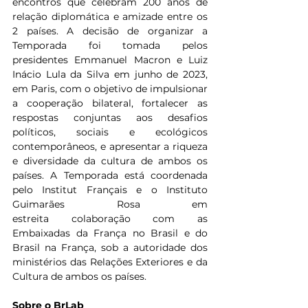
encontros que celebram 200 anos de 
relação diplomática e amizade entre os 
2 países. A decisão de organizar a 
Temporada foi tomada pelos 
presidentes Emmanuel Macron e Luiz 
Inácio Lula da Silva em junho de 2023, 
em Paris, com o objetivo de impulsionar 
a cooperação bilateral, fortalecer as 
respostas conjuntas aos desafios 
políticos, sociais e ecológicos 
contemporâneos, e apresentar a riqueza 
e diversidade da cultura de ambos os 
países. A Temporada está coordenada 
pelo Institut Français e o Instituto 
Guimarães Rosa em 
estreita colaboração com as 
Embaixadas da França no Brasil e do 
Brasil na França, sob a autoridade dos 
ministérios das Relações Exteriores e da 
Cultura de ambos os países.
Sobre o BrLab