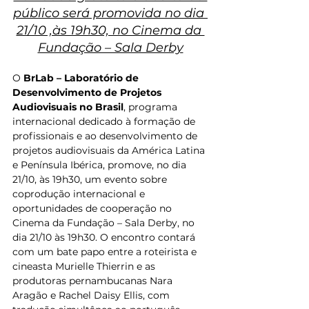
público será promovida no dia 
21/10 ,às 19h30, no Cinema da 
Fundação – Sala Derby
O 
BrLab – Laboratório de 
Desenvolvimento de Projetos 
Audiovisuais no Brasil
, programa 
internacional dedicado à formação de 
profissionais e ao desenvolvimento de 
projetos audiovisuais da América Latina 
e Península Ibérica, promove, no dia 
21/10, às 19h30, um evento sobre 
coprodução internacional e 
oportunidades de cooperação no 
Cinema da Fundação – Sala Derby, no 
dia 21/10 às 19h30. O encontro contará 
com um bate papo entre a roteirista e 
cineasta Murielle Thierrin e as 
produtoras pernambucanas Nara 
Aragão e Rachel Daisy Ellis, com 