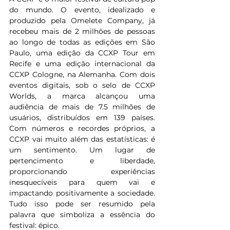
do mundo. O evento, idealizado e 
produzido pela Omelete Company, já 
recebeu mais de 2 milhões de pessoas 
ao longo de todas as edições em São 
Paulo, uma edição da CCXP Tour em 
Recife e uma edição internacional da 
CCXP Cologne, na Alemanha. Com dois 
eventos digitais, sob o selo de CCXP 
Worlds, a marca alcançou uma 
audiência de mais de 7.5 milhões de 
usuários, distribuídos em 139 países. 
Com números e recordes próprios, a 
CCXP vai muito além das estatísticas: é 
um sentimento. Um lugar de 
pertencimento e liberdade, 
proporcionando experiências 
inesquecíveis para quem vai e 
impactando positivamente a sociedade. 
Tudo isso pode ser resumido pela 
palavra que simboliza a essência do 
festival: épico.