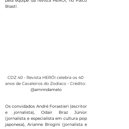
pela equipe da revista HERÓI, no Palco 
Blast!. 
CDZ 40 - Revista HERÓI celebra os 40 
anos de Cavaleiros do Zodíaco - Crédito: 
@
amnndamelo
Os convidados André Forastieri (escritor 
e jornalista), Odair Braz Júnior 
(jornalista e especialista em cultura pop 
japonesa), Arianne Brogini (jornalista e 