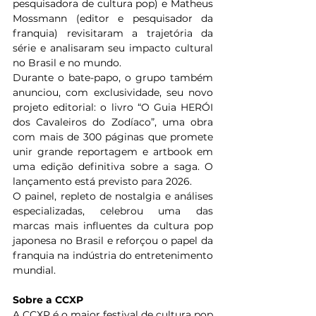
pesquisadora de cultura pop) e Matheus 
Mossmann (editor e pesquisador da 
franquia) revisitaram a trajetória da 
série e analisaram seu impacto cultural 
no Brasil e no mundo. 
Durante o bate-papo, o grupo também 
anunciou, com exclusividade, seu novo 
projeto editorial: o livro “O Guia HERÓI 
dos Cavaleiros do Zodíaco”, uma obra 
com mais de 300 páginas que promete 
unir grande reportagem e artbook em 
uma edição definitiva sobre a saga. O 
lançamento está previsto para 2026. 
O painel, repleto de nostalgia e análises 
especializadas, celebrou uma das 
marcas mais influentes da cultura pop 
japonesa no Brasil e reforçou o papel da 
franquia na indústria do entretenimento 
mundial.
Sobre a CCXP
A CCXP é o maior festival de cultura pop 