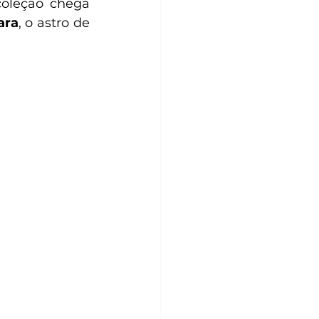
oleção chega 
ara
, o astro de 