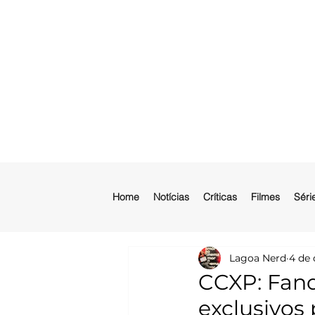
Home
Notícias
Críticas
Filmes
Séri
Lagoa Nerd
4 de 
CCXP: Fan
exclusivos 