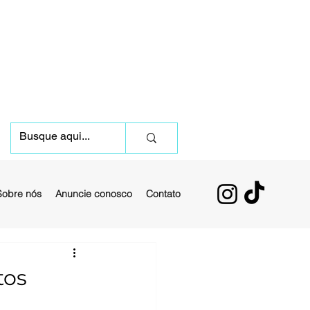
Sobre nós
Anuncie conosco
Contato
tos