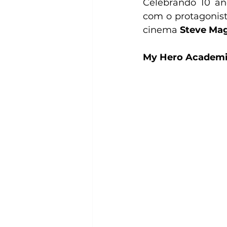
Celebrando 10 an
com o protagonist
cinema 
Steve Ma
My Hero Academ