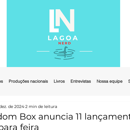
es
Produções nacionais
Livros
Entrevistas
Nossa equipe
dez. de 2024
2 min de leitura
dom Box anuncia 11 lançamen
para feira