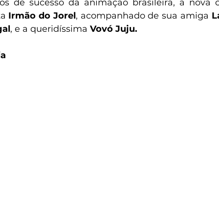
os de sucesso da animação brasileira, a nova c
a 
Irmão do Jorel
, acompanhado de sua amiga 
L
gal
,
e a queridíssima 
Vovó Juju.
ia