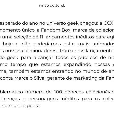
rmão do Jorel,
perado do ano no universo geek chegou: a CCXP 
 momento único, a Fandom Box, marca de colecio
 uma seleção de 11 lançamentos inéditos para agit
hoje e não poderíamos estar mais animado
s nossos colecionadores! Trouxemos lançamentos
o geek para alcançar todos os públicos de nic
smo tempo que estamos expandindo nossas c
ema, também estamos entrando no mundo de an
 conta Marcelo Silva, gerente de marketing da F
emático número de 100 bonecos colecionáveis
licenças e personagens inéditos para os colec
s no mundo geek: