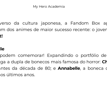
My Hero Academia
verso da cultura japonesa, a Fandom Box apr
um dos animes de maior sucesso recente: o jove
t!
le
 podem comemorar! Expandindo o portfólio de
hega a dupla de bonecos mais famosa do horror: 
C
antes da década de 80; e 
Annabelle
, a boneca 
os últimos anos.