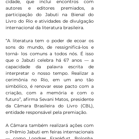
cidade, que inclui encontros com 
autores e editores premiados, a 
participação do Jabuti na Bienal do 
Livro do Rio e atividades de divulgação 
internacional da literatura brasileira.
“A literatura tem o poder de ecoar os 
sons do mundo, de ressignificá-los e 
torná- los comuns a todos nós. É isso 
que o Jabuti celebra há 67 anos — a 
capacidade da palavra escrita de 
interpretar o nosso tempo. Realizar a 
cerimônia no Rio, em um ano tão 
simbólico, é renovar esse pacto com a 
criação, com a memória e com o 
futuro”, afirma Sevani Matos, presidente 
da Câmara Brasileira do Livro (CBL), 
entidade responsável pela premiação.
A Câmara também realizará ações com 
o Prêmio Jabuti em feiras internacionais 
— como Londres, Frankfurt, Bolonha, 