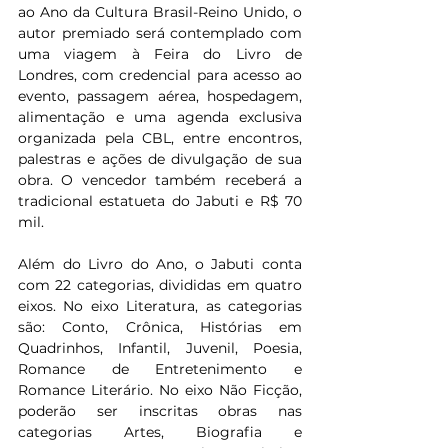
ao Ano da Cultura Brasil-Reino Unido, o 
autor premiado será contemplado com 
uma viagem à Feira do Livro de 
Londres, com credencial para acesso ao 
evento, passagem aérea, hospedagem, 
alimentação e uma agenda exclusiva 
organizada pela CBL, entre encontros, 
palestras e ações de divulgação de sua 
obra. O vencedor também receberá a 
tradicional estatueta do Jabuti e R$ 70 
mil.
Além do Livro do Ano, o Jabuti conta 
com 22 categorias, divididas em quatro 
eixos. No eixo Literatura, as categorias 
são: Conto, Crônica, Histórias em 
Quadrinhos, Infantil, Juvenil, Poesia, 
Romance de Entretenimento e 
Romance Literário. No eixo Não Ficção, 
poderão ser inscritas obras nas 
categorias Artes, Biografia e 