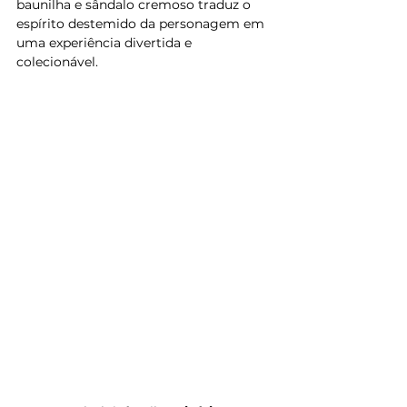
baunilha e sândalo cremoso traduz o 
espírito destemido da personagem em 
uma experiência divertida e 
colecionável.