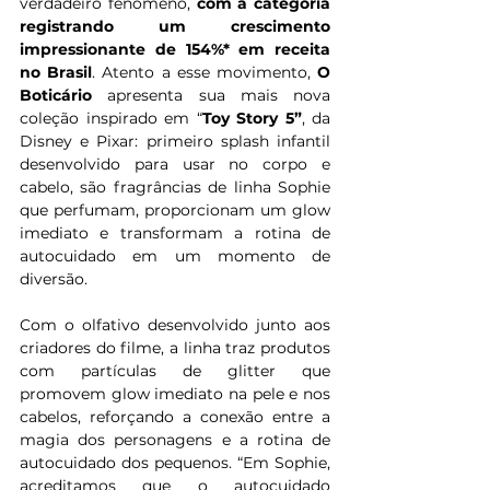
verdadeiro fenômeno, 
com a categoria 
registrando um crescimento 
impressionante de 154%* em receita 
no Brasil
. Atento a esse movimento, 
O 
Boticário
 apresenta sua mais nova 
coleção inspirado em “
Toy Story 5”
, da 
Disney e Pixar: primeiro splash infantil 
desenvolvido para usar no corpo e 
cabelo, são fragrâncias de linha Sophie 
que perfumam, proporcionam um glow 
imediato e transformam a rotina de 
autocuidado em um momento de 
diversão.
Com o olfativo desenvolvido junto aos 
criadores do filme, a linha traz produtos 
com partículas de glitter que 
promovem glow imediato na pele e nos 
cabelos, reforçando a conexão entre a 
magia dos personagens e a rotina de 
autocuidado dos pequenos.
“Em Sophie, 
acreditamos que o autocuidado 