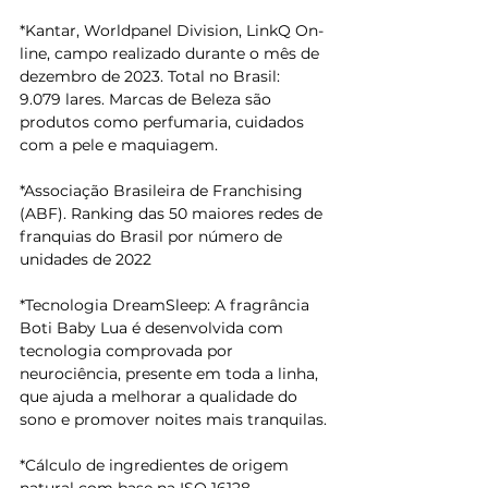
*Kantar, Worldpanel Division, LinkQ On-
line, campo realizado durante o mês de 
dezembro de 2023. Total no Brasil: 
9.079 lares. Marcas de Beleza são 
produtos como perfumaria, cuidados 
com a pele e maquiagem.
*Associação Brasileira de Franchising 
(ABF). Ranking das 50 maiores redes de 
franquias do Brasil por número de 
unidades de 2022
*Tecnologia DreamSleep: A fragrância 
Boti Baby Lua é desenvolvida com 
tecnologia comprovada por 
neurociência, presente em toda a linha, 
que ajuda a melhorar a qualidade do 
sono e promover noites mais tranquilas.
*Cálculo de ingredientes de origem 
natural com base na ISO 16128.