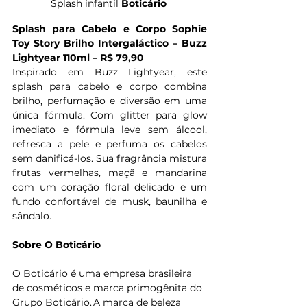
Splash infantil 
Boticário
Splash para Cabelo e Corpo Sophie 
Toy Story Brilho Intergaláctico – Buzz 
Lightyear 110ml – R$ 79,90
Inspirado em Buzz Lightyear, este 
splash para cabelo e corpo combina 
brilho, perfumação e diversão em uma 
única fórmula. Com glitter para glow 
imediato e fórmula leve sem álcool, 
refresca a pele e perfuma os cabelos 
sem danificá-los. Sua fragrância mistura 
frutas vermelhas, maçã e mandarina 
com um coração floral delicado e um 
fundo confortável de musk, baunilha e 
sândalo.
Sobre O Boticário
O Boticário é uma empresa brasileira 
de cosméticos e marca primogênita do 
Grupo Boticário. A marca de beleza 