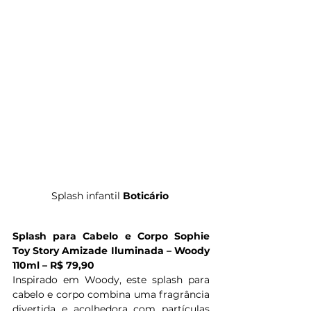
Splash infantil 
Boticário
Splash para Cabelo e Corpo Sophie 
Toy Story Amizade Iluminada – Woody 
110ml – R$ 79,90
Inspirado em Woody, este splash para 
cabelo e corpo combina uma fragrância 
divertida e acolhedora com partículas 