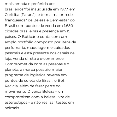
mais amada e preferida dos 
brasileiros* foi inaugurada em 1977, em 
Curitiba (Paraná), e tem a maior rede 
franqueada* de Beleza e Bem-estar do 
Brasil com pontos de venda em 1.650 
cidades brasileiras e presença em 15 
países. O Boticário conta com um 
amplo portfólio composto por itens de 
perfumaria, maquiagem e cuidados 
pessoais e está presente nos canais de 
loja, venda direta e e-commerce. 
Comprometida com as pessoas e o 
planeta, a marca possui o maior 
programa de logística reversa em 
pontos de coleta do Brasil, o Boti 
Recicla, além de fazer parte do 
movimento Diversa Beleza – um 
compromisso com a beleza livre de 
estereótipos – e não realizar testes em 
animais.