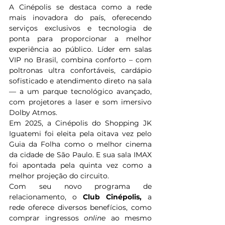
A Cinépolis se destaca como a rede 
mais inovadora do país, oferecendo 
serviços exclusivos e tecnologia de 
ponta para proporcionar a melhor 
experiência ao público. Líder em salas 
VIP no Brasil, combina conforto – com 
poltronas ultra confortáveis, cardápio 
sofisticado e atendimento direto na sala 
— a um parque tecnológico avançado, 
com projetores a laser e som imersivo 
Dolby Atmos.
Em 2025, a Cinépolis do Shopping JK 
Iguatemi foi eleita pela oitava vez pelo 
Guia da Folha como o melhor cinema 
da cidade de São Paulo. E sua sala IMAX 
foi apontada pela quinta vez como a 
melhor projeção do circuito.
Com seu novo programa de 
relacionamento, o 
Club Cinépolis,
 a 
rede oferece diversos benefícios, como 
comprar ingressos 
online
 ao mesmo 