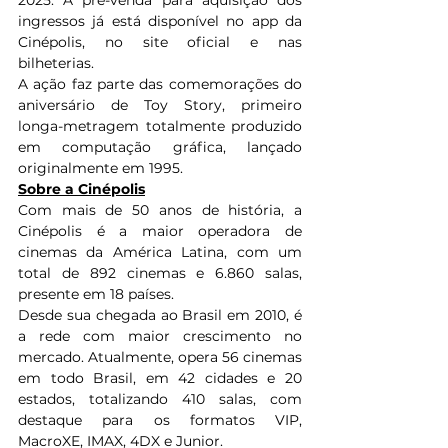
2025. A pré-venda para aquisição dos 
ingressos já está disponível no app da 
Cinépolis, no site oficial e nas 
bilheterias.
A ação faz parte das comemorações do 
aniversário de Toy Story, primeiro 
longa-metragem totalmente produzido 
em computação gráfica, lançado 
originalmente em 1995.
Sobre a Cinépolis
Com mais de 50 anos de história, a 
Cinépolis é a maior operadora de 
cinemas da América Latina, com um 
total de 892 cinemas e 6.860 salas, 
presente em 18 países.
Desde sua chegada ao Brasil em 2010, é 
a rede com maior crescimento no 
mercado. Atualmente, opera 56 cinemas 
em todo Brasil, em 42 cidades e 20 
estados, totalizando 410 salas, com 
destaque para os formatos VIP, 
MacroXE, IMAX, 4DX e Junior.