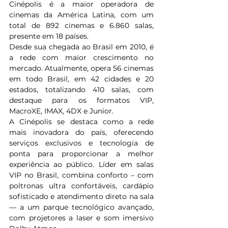
Cinépolis é a maior operadora de 
cinemas da América Latina, com um 
total de 892 cinemas e 6.860 salas, 
presente em 18 países.
Desde sua chegada ao Brasil em 2010, é 
a rede com maior crescimento no 
mercado. Atualmente, opera 56 cinemas 
em todo Brasil, em 42 cidades e 20 
estados, totalizando 410 salas, com 
destaque para os formatos VIP, 
MacroXE, IMAX, 4DX e Junior.
A Cinépolis se destaca como a rede 
mais inovadora do país, oferecendo 
serviços exclusivos e tecnologia de 
ponta para proporcionar a melhor 
experiência ao público. Líder em salas 
VIP no Brasil, combina conforto – com 
poltronas ultra confortáveis, cardápio 
sofisticado e atendimento direto na sala 
— a um parque tecnológico avançado, 
com projetores a laser e som imersivo 