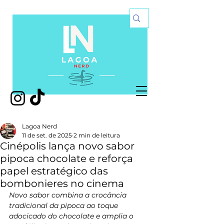
Lagoa Nerd
11 de set. de 2025
2 min de leitura
Cinépolis lança novo sabor
pipoca chocolate e reforça
papel estratégico das
bombonieres no cinema
Novo sabor combina a crocância 
tradicional da pipoca ao toque 
adocicado do chocolate e amplia o 