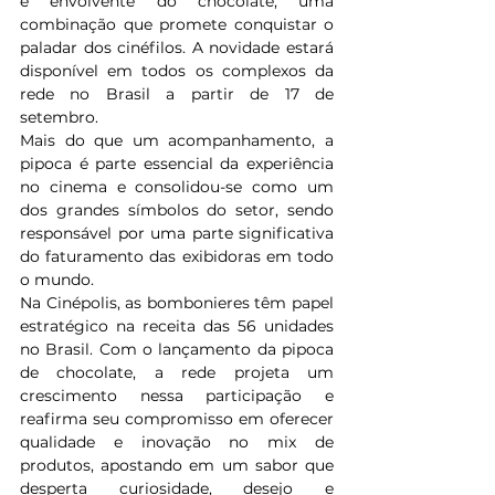
e envolvente do chocolate, uma 
combinação que promete conquistar o 
paladar dos cinéfilos. A novidade estará 
disponível em todos os complexos da 
rede no Brasil a partir de 17 de 
setembro.
Mais do que um acompanhamento, a 
pipoca é parte essencial da experiência 
no cinema e consolidou-se como um 
dos grandes símbolos do setor, sendo 
responsável por uma parte significativa 
do faturamento das exibidoras em todo 
o mundo.
Na Cinépolis, as bombonieres têm papel 
estratégico na receita das 56 unidades 
no Brasil. Com o lançamento da pipoca 
de chocolate, a rede projeta um 
crescimento nessa participação e 
reafirma seu compromisso em oferecer 
qualidade e inovação no mix de 
produtos, apostando em um sabor que 
desperta curiosidade, desejo e 