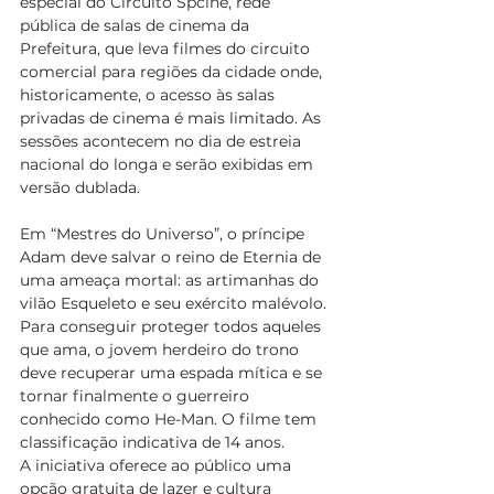
especial do Circuito Spcine, rede 
pública de salas de cinema da 
Prefeitura, que leva filmes do circuito 
comercial para regiões da cidade onde, 
historicamente, o acesso às salas 
privadas de cinema é mais limitado. As 
sessões acontecem no dia de estreia 
nacional do longa e serão exibidas em 
versão dublada.
Em “Mestres do Universo”, o príncipe 
Adam deve salvar o reino de Eternia de 
uma ameaça mortal: as artimanhas do 
vilão Esqueleto e seu exército malévolo. 
Para conseguir proteger todos aqueles 
que ama, o jovem herdeiro do trono 
deve recuperar uma espada mítica e se 
tornar finalmente o guerreiro 
conhecido como He-Man. O filme tem 
classificação indicativa de 14 anos.
A iniciativa oferece ao público uma 
opção gratuita de lazer e cultura 