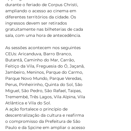
durante o feriado de Corpus Christi, 
ampliando o acesso ao cinema em 
diferentes territórios da cidade. Os 
ingressos devem ser retirados 
gratuitamente nas bilheterias de cada 
sala, com uma hora de antecedência.
As sessões acontecem nos seguintes 
CEUs: Aricanduva, Barro Branco, 
Butantã, Caminho do Mar, Carrão, 
Feitiço da Vila, Freguesia do Ó, Jaçanã, 
Jambeiro, Meninos, Parque do Carmo, 
Parque Novo Mundo, Parque Veredas, 
Perus, Pinheirinho, Quinta do Sol, São 
Miguel, São Pedro, São Rafael, Taipas, 
Tremembé, Três Lagos, Vila Alpina, Vila 
Atlântica e Vila do Sol.
A ação fortalece o princípio de 
descentralização da cultura e reafirma 
o compromisso da Prefeitura de São 
Paulo e da Spcine em ampliar o acesso 