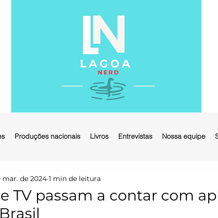
es
Produções nacionais
Livros
Entrevistas
Nossa equipe
 mar. de 2024
1 min de leitura
ire TV passam a contar com apl
Brasil