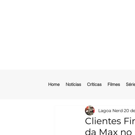
Home
Notícias
Críticas
Filmes
Séri
Lagoa Nerd
20 de
Clientes F
da Max no 