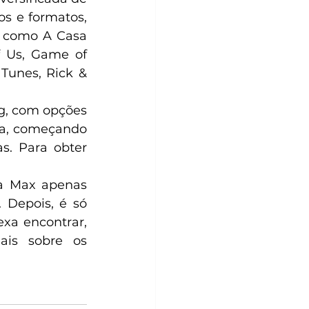
s e formatos, 
 como A Casa 
 Us, Game of 
Tunes, Rick & 
g, com opções 
a, começando 
. Para obter 
a Max apenas 
 Depois, é só 
xa encontrar, 
ais sobre os 