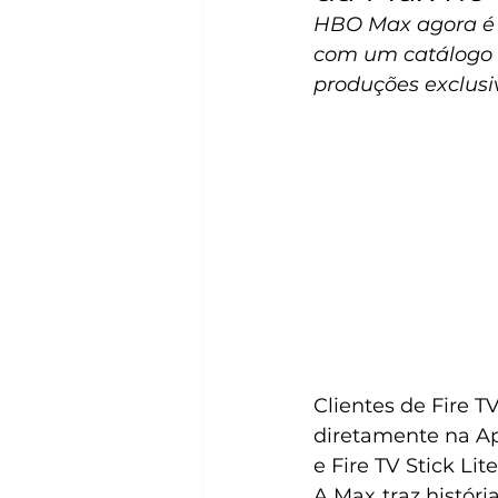
HBO Max agora é M
com um catálogo d
produções exclusi
Clientes de Fire T
diretamente na App
e Fire TV Stick Lite
A Max traz históri