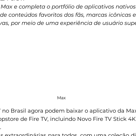
ax e completa o portfólio de aplicativos nativos 
e conteúdos favoritos dos fãs, marcas icônicas e
vas, por meio de uma experiência de usuário supe
Max 
V no Brasil agora podem baixar o aplicativo da Ma
store de Fire TV, incluindo Novo Fire TV Stick 4K, 
. 
as extraordinárias para todos, com uma coleção div