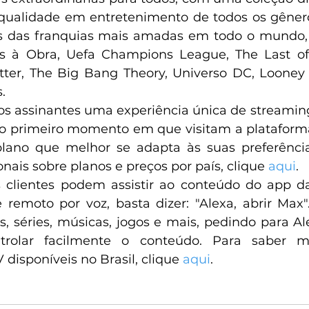
qualidade em entretenimento de todos os gênero
s das franquias mais amadas em todo o mundo,
s à Obra, Uefa Champions League, The Last of
tter, The Big Bang Theory, Universo DC, Looney 
.
os assinantes uma experiência única de streamin
 o primeiro momento em que visitam a plataform
lano que melhor se adapta às suas preferências
nais sobre planos e preços por país, clique 
aqui
.
s clientes podem assistir ao conteúdo do app d
 remoto por voz, basta dizer: "Alexa, abrir Max".
s, séries, músicas, jogos e mais, pedindo para Ale
ntrolar facilmente o conteúdo. Para saber m
V disponíveis no Brasil, clique 
aqui
. 