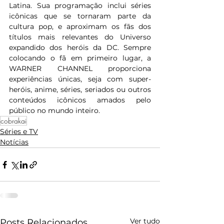
Latina. Sua programação inclui séries 
icônicas que se tornaram parte da 
cultura pop, e aproximam os fãs dos 
títulos mais relevantes do Universo 
expandido dos heróis da DC. Sempre 
colocando o fã em primeiro lugar, a 
WARNER CHANNEL proporciona 
experiências únicas, seja com super-
heróis, anime, séries, seriados ou outros 
conteúdos icônicos amados pelo 
público no mundo inteiro.
cobrakai
Séries e TV
Notícias
Ver tudo
Posts Relacionados