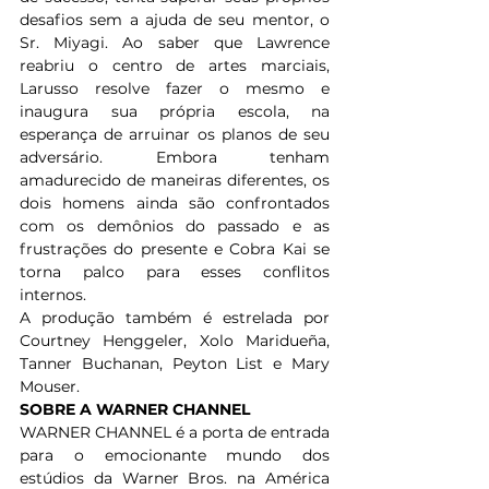
desafios sem a ajuda de seu mentor, o 
Sr. Miyagi. Ao saber que Lawrence 
reabriu o centro de artes marciais, 
Larusso resolve fazer o mesmo e 
inaugura sua própria escola, na 
esperança de arruinar os planos de seu 
adversário. Embora tenham 
amadurecido de maneiras diferentes, os 
dois homens ainda são confrontados 
com os demônios do passado e as 
frustrações do presente e Cobra Kai se 
torna palco para esses conflitos 
internos.
A produção também é estrelada por 
Courtney Henggeler, Xolo Maridueña, 
Tanner Buchanan, Peyton List e Mary 
Mouser.
SOBRE A WARNER CHANNEL 
WARNER CHANNEL é a porta de entrada 
para o emocionante mundo dos 
estúdios da Warner Bros. na América 