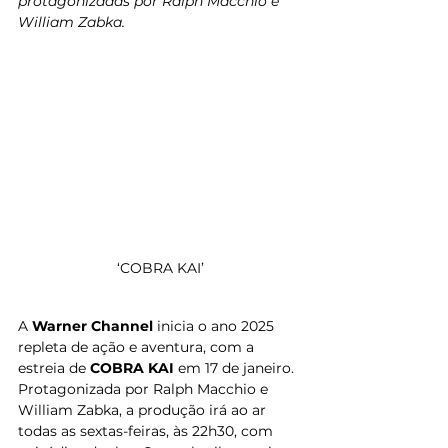
protagonizadas por Ralph Macchio e 
William Zabka.
‘COBRA KAI’
A 
Warner Channel
 inicia o ano 2025 
repleta de ação e aventura, com a 
estreia de 
COBRA KAI 
em 17 de janeiro. 
Protagonizada por Ralph Macchio e 
William Zabka, a produção irá ao ar 
todas as sextas-feiras, às 22h30, com 