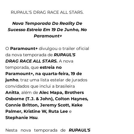
RUPAUL'S DRAG RACE ALL STARS. 
Nova Temporada Do Reality De 
Sucesso Estreia Em 19 De Junho, No 
Paramount+
O 
Paramount+ 
divulgou o trailer oficial 
da nova temporada de 
RUPAUL'S 
DRAG RACE ALL STARS. 
A nova 
temporada, que 
estreia no 
Paramount+, na quarta-feira, 19 de 
junho
, traz uma lista estelar de jurados 
convidados que inclui a brasileira 
Anitta
, além de 
Alec Mapa, Brothers 
Osborne (T.J. & John), Colton Haynes, 
Connie Britton, Jeremy Scott, Keke 
Palmer, Kristine W, Ruta Lee 
e 
Stephanie Hsu
.
Nesta nova temporada de 
RUPAUL'S 