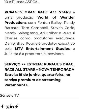
10 e 11) para ASPCA.
RUPAUL'S DRAG RACE ALL STARS
 é 
uma produção 
World of Wonder 
Productions 
com Fenton Bailey, Randy 
Barbato, Tom Campbell, Steven Corfe, 
Mandy Salangsang, Ari Kolber e RuPaul 
Charles como produtores executivos. 
Daniel Blau Rogge é produtor executivo 
pela 
MTV Entertainment Studios
 e 
Julie Ha é a produtora supervisora.
SERVIÇO >> ESTREIA: RUPAUL’S DRAG 
RACE ALL STARS – NOVA TEMPORADA
Estreia: 19 de junho, quarta-feira, no 
serviço premium de streaming 
Paramount+.
Séries e TV