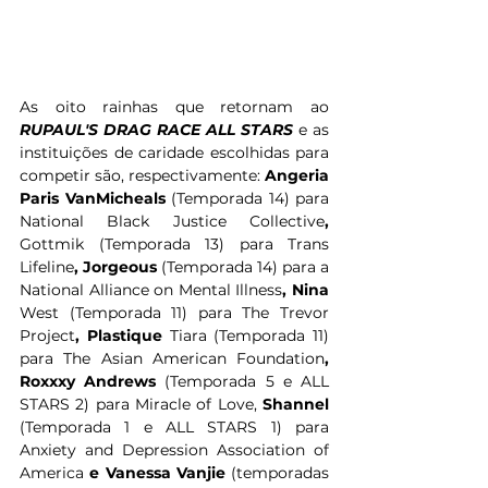
As oito rainhas que retornam ao 
RUPAUL'S DRAG RACE ALL STARS 
e as 
instituições de caridade escolhidas para 
competir são, respectivamente: 
Angeria 
Paris VanMicheals 
(Temporada 14) para 
National Black Justice Collective
, 
Gottmik (Temporada 13) para Trans 
Lifeline
, Jorgeous 
(Temporada 14) para a 
National Alliance on Mental Illness
, Nina 
West (Temporada 11) para The Trevor 
Project
, Plastique 
Tiara (Temporada 11) 
para The Asian American Foundation
, 
Roxxxy Andrews 
(Temporada 5 e ALL 
STARS 2) para Miracle of Love,
 Shannel 
(Temporada 1 e ALL STARS 1) para 
Anxiety and Depression Association of 
America
 e Vanessa Vanjie
 (temporadas 