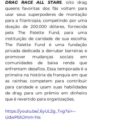
DRAG RACE ALL STARS
, oito drag 
queens favoritas dos fãs voltam para 
usar seus superpoderes de montação 
para a filantropia, competindo por uma 
doação de 200.000 dólares, fornecida 
pela The Palette Fund, para uma 
instituição de caridade de sua escolha. 
The Palette Fund é uma fundação 
privada dedicada a derrubar barreiras e 
promover mudanças sociais em 
comunidades de baixa renda que 
enfrentam desafios. Essa temporada é a 
primeira na história da franquia em que 
as rainhas competem para contribuir 
para caridade e usam suas habilidades 
de drag para um prêmio em dinheiro 
que é revertido para organizações.
https://youtu.be/_6yUL2g_Tvg?si=--
UdwPb1L1mm-hIs