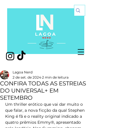
Lagoa Nerd
2 de set. de 2024
2 min de leitura
CONFIRA TODAS AS ESTREIAS
DO UNIVERSAL+ EM
SETEMBRO
Um thriller erótico que vai dar muito o 
que falar, a nova ficção da qual Stephen 
King é fã e o reality original indicado a 
quatro prêmios Emmy®, apresentado 