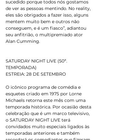
sucedido porque todos nós gostamos 
de ver as pessoas mentindo. No reality, 
eles são obrigados a fazer isso, alguns 
mentem muito bem e outros não 
conseguem, e é um fiasco”, adiantou 
seu anfitrião, o multipremiado ator 
Alan Cumming.
SATURDAY NIGHT LIVE (50ª. 
TEMPORADA)
ESTREIA: 28 DE SETEMBRO
O icônico programa de comédia e 
esquetes criado em 1975 por Lorne 
Michaels retorna este mês com uma 
temporada histórica. Por ocasião desta 
celebração que é um marco televisivo, 
o SATURDAY NIGHT LIVE terá 
convidados muito especiais ligados às 
temporadas anteriores e também 
recordará os comediantes que fizeram 