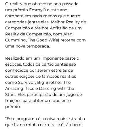
O reality que obteve no ano passado 
um prêmio Emmy® e este ano 
compete em nada menos que quatro 
categorias (entre elas, Melhor Reality de 
Competição e Melhor Anfitrião de um 
Reality de Competição, com Alan 
Cumming, The Good Wife) retorna com 
uma nova temporada.
Realizado em um imponente castelo 
escocês, todos os participantes são 
conhecidos por serem estrelas de 
outras edições de famosos realities 
como Survivor, Big Brother, The 
Amazing Race e Dancing with the 
Stars. Eles participarão de um jogo de 
traições para obter um opulento 
prêmio.
“Este programa é a coisa mais estranha 
que fiz na minha carreira, e é tão bem-