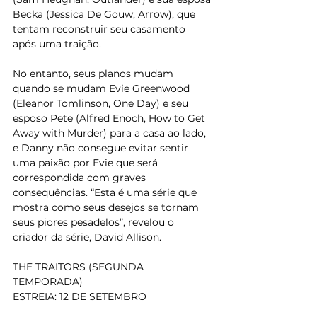
Becka (Jessica De Gouw, Arrow), que 
tentam reconstruir seu casamento 
após uma traição.
No entanto, seus planos mudam 
quando se mudam Evie Greenwood 
(Eleanor Tomlinson, One Day) e seu 
esposo Pete (Alfred Enoch, How to Get 
Away with Murder) para a casa ao lado, 
e Danny não consegue evitar sentir 
uma paixão por Evie que será 
correspondida com graves 
consequências. “Esta é uma série que 
mostra como seus desejos se tornam 
seus piores pesadelos”, revelou o 
criador da série, David Allison.
THE TRAITORS (SEGUNDA 
TEMPORADA)
ESTREIA: 12 DE SETEMBRO