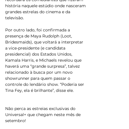
história naquele estúdio onde nasceram 
grandes estrelas do cinema e da 
televisão.
Por outro lado, foi confirmada a 
presença de Maya Rudolph (Loot, 
Bridesmaids), que voltará a interpretar 
a vice-presidente (e candidata 
presidencial) dos Estados Unidos, 
Kamala Harris, e Michaels revelou que 
haverá uma “grande surpresa”, talvez 
relacionado à busca por um novo 
showrunner para quem passar o 
controle do lendário show. “Poderia ser 
Tina Fey, ela é brilhante”, disse ele.
Não perca as estreias exclusivas do 
Universal+ que chegam neste mês de 
setembro!