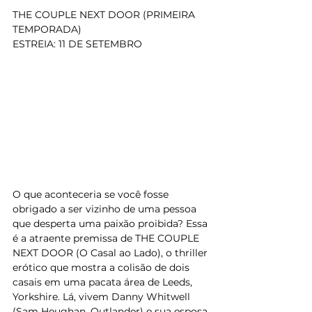
THE COUPLE NEXT DOOR (PRIMEIRA 
TEMPORADA)
ESTREIA: 11 DE SETEMBRO
O que aconteceria se você fosse 
obrigado a ser vizinho de uma pessoa 
que desperta uma paixão proibida? Essa 
é a atraente premissa de THE COUPLE 
NEXT DOOR (O Casal ao Lado), o thriller 
erótico que mostra a colisão de dois 
casais em uma pacata área de Leeds, 
Yorkshire. Lá, vivem Danny Whitwell 
(Sam Heughan, Outlander) e sua esposa 