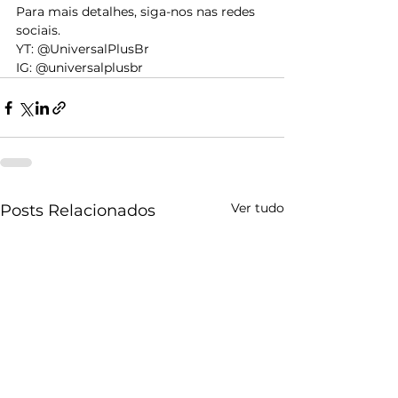
Para mais detalhes, siga-nos nas redes 
sociais.
YT: @UniversalPlusBr 
IG: @universalplusbr
Ver tudo
Posts Relacionados