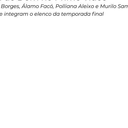
e Borges, Álamo Facó, Polliana Aleixo e Murilo Sa
ue integram o elenco da temporada final