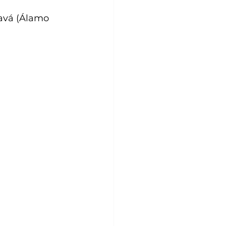
avá (Álamo 