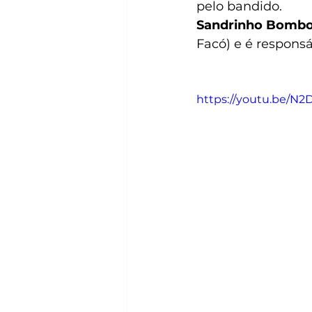
pelo bandido.
Sandrinho Bomb
Facó) e é responsá
https://youtu.be/N