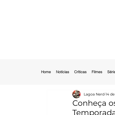
Home
Notícias
Críticas
Filmes
Séri
Lagoa Nerd
14 de
Conheça os
Temporada