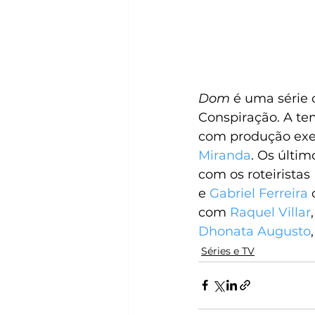
Dom
 é uma série 
Conspiração. A tem
com produção exe
Miranda
. Os últim
com os roteiristas 
e 
Gabriel Ferreira
 
com 
Raquel Villar
,
Dhonata Augusto
,
Séries e TV