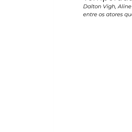
Dalton Vigh, Alin
entre os atores q