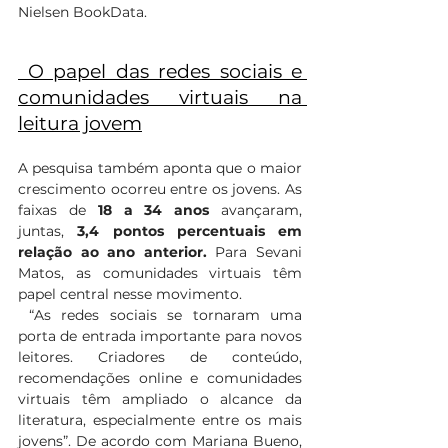
Nielsen BookData.
 O papel das redes sociais e 
comunidades virtuais na 
leitura jovem
A pesquisa também aponta que o maior 
crescimento ocorreu entre os jovens. As 
faixas de
 18 a 34 anos
 avançaram, 
juntas, 
3,4 pontos percentuais em 
relação ao ano anterior.
 Para Sevani 
Matos, as comunidades virtuais têm 
papel central nesse movimento.
 “As redes sociais se tornaram uma 
porta de entrada importante para novos 
leitores. Criadores de conteúdo, 
recomendações online e comunidades 
virtuais têm ampliado o alcance da 
literatura, especialmente entre os mais 
jovens”. De acordo com Mariana Bueno, 