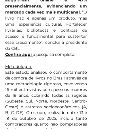
adquiriram online e 47% 
presencialmente, evidenciando um 
mercado cada vez mais multicanal. 
“O 
livro não é apenas um produto, mas 
uma experiência cultural. Fortalecer 
livrarias, bibliotecas e políticas de 
acesso é fundamental para sustentar 
esse crescimento”, conclui a presidente 
da CBL.
Confira aqui 
a pesquisa completa. 
Metodologia 
Este estudo analisou o comportamento 
de compra de livros no Brasil através de 
uma metodologia rigorosa, envolvendo 
16 mil entrevistas com pessoas maiores 
de 18 anos, cobrindo todas as regiões 
(Sudeste, Sul, Norte, Nordeste, Centro-
Oeste) e estratos socioeconômicos (A, 
B, C, DE). O estudo, realizado entre 13 e 
19 de outubro de 2025, incluiu tanto 
compradores quanto não compradores 