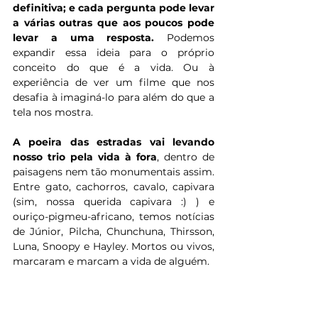
definitiva; e cada pergunta pode levar 
a várias outras que aos poucos pode 
levar a uma resposta.
 Podemos 
expandir essa ideia para o próprio 
conceito do que é a vida. Ou à 
experiência de ver um filme que nos 
desafia à imaginá-lo para além do que a 
tela nos mostra.
A poeira das estradas vai levando 
nosso trio pela vida à fora
, dentro de 
paisagens nem tão monumentais assim. 
Entre gato, cachorros, cavalo, capivara 
(sim, nossa querida capivara :) ) e 
ouriço-pigmeu-africano, temos notícias 
de Júnior, Pilcha, Chunchuna, Thirsson, 
Luna, Snoopy e Hayley. Mortos ou vivos, 
marcaram e marcam a vida de alguém.