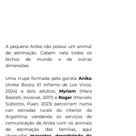
A pequena Anika não possui um animal 
de estimação. Cabem nela todos os 
bichos de mundo e de outras 
dimensões.
Uma trupe formada pela garota 
Anika
(Anika Bootz, 
El Infierno de Los Vivos
, 
2024) e dois adultos, 
Myriam
 (Mara 
Bestelli, Invisível, 2017) e 
Roger
 (Marcelo 
Subiotto, Puan, 2023) percorrem numa 
van estradas rurais do interior da 
Argentina, vendendo os serviços de 
comunicação de Anika com os animais 
de estimação das famílias, aqui 
chamadas 
mascotes
, 
descobrindo do 