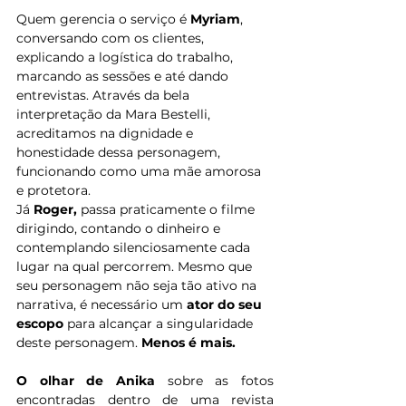
Quem gerencia o serviço é 
Myriam
, 
conversando com os clientes, 
explicando a logística do trabalho, 
marcando as sessões e até dando 
entrevistas. Através da bela 
interpretação da Mara Bestelli, 
acreditamos na dignidade e 
honestidade dessa personagem, 
funcionando como uma mãe amorosa 
e protetora. 
Já 
Roger,
 passa praticamente o filme 
dirigindo, contando o dinheiro e 
contemplando silenciosamente cada 
lugar na qual percorrem. Mesmo que 
seu personagem não seja tão ativo na 
narrativa, é necessário um 
ator do seu 
escopo
 para alcançar a singularidade 
deste personagem. 
Menos é mais.
O olhar de Anika
 sobre as fotos 
encontradas dentro de uma revista 