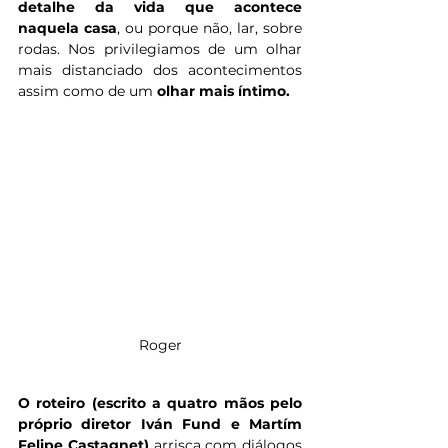
detalhe da vida que acontece 
naquela casa
, ou porque não, lar, sobre 
rodas. Nos privilegiamos de um olhar 
mais distanciado dos acontecimentos 
assim como de um
 olhar mais íntimo.
Roger
O roteiro (escrito a quatro mãos pelo 
próprio diretor Iván Fund e Martím 
Felipe Castagnet)
 arrisca com diálogos 