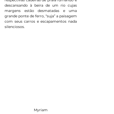
respectivas cadeiras de praia fumando e 
descansando à beira de um rio cujas 
margens estão desmatadas e uma 
grande ponte de ferro, “suja” a paisagem 
com seus carros e escapamentos nada 
silenciosos.
 Myriam 