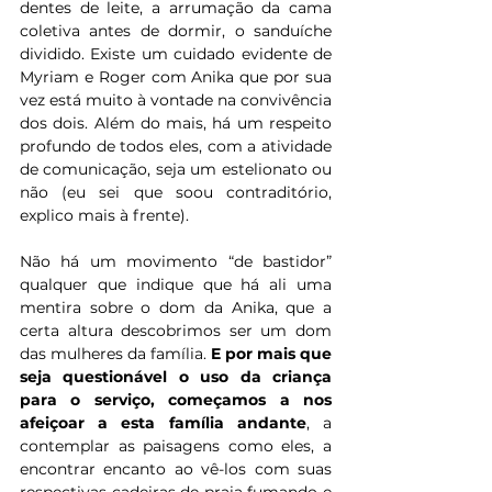
dentes de leite, a arrumação da cama 
coletiva antes de dormir, o sanduíche 
dividido. Existe um cuidado evidente de 
Myriam e Roger com Anika que por sua 
vez está muito à vontade na convivência 
dos dois. Além do mais, há um respeito 
profundo de todos eles, com a atividade 
de comunicação, seja um estelionato ou 
não (eu sei que soou contraditório, 
explico mais à frente).
Não há um movimento “de bastidor” 
qualquer que indique que há ali uma 
mentira sobre o dom da Anika, que a 
certa altura descobrimos ser um dom 
das mulheres da família. 
E por mais que 
seja questionável o uso da criança 
para o serviço, começamos a nos 
afeiçoar a esta família andante
, a 
contemplar as paisagens como eles, a 
encontrar encanto ao vê-los com suas 