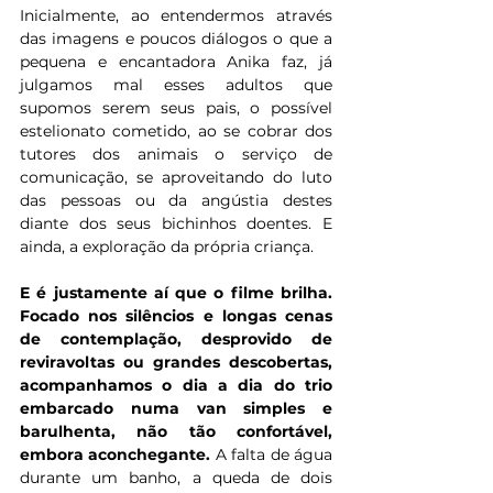
Inicialmente, ao entendermos através 
das imagens e poucos diálogos o que a 
pequena e encantadora Anika faz, já 
julgamos mal esses adultos que 
supomos serem seus pais, o possível 
estelionato cometido, ao se cobrar dos 
tutores dos animais o serviço de 
comunicação, se aproveitando do luto 
das pessoas ou da angústia destes 
diante dos seus bichinhos doentes. E 
ainda, a exploração da própria criança.
E é justamente aí que o filme brilha.
Focado nos silêncios e longas cenas 
de contemplação, desprovido de 
reviravoltas ou grandes descobertas, 
acompanhamos o dia a dia do trio 
embarcado numa van simples e 
barulhenta, não tão confortável, 
embora aconchegante.
 A falta de água 
durante um banho, a queda de dois 