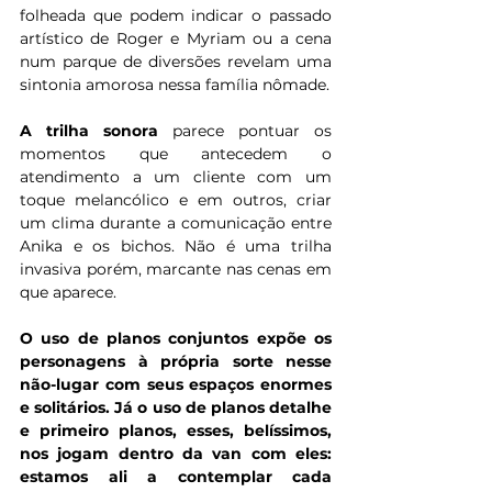
folheada que podem indicar o passado 
artístico de Roger e Myriam ou a cena 
num parque de diversões revelam uma 
sintonia amorosa nessa família nômade.
A trilha sonora
 parece pontuar os 
momentos que antecedem o 
atendimento a um cliente com um 
toque melancólico e em outros, criar 
um clima durante a comunicação entre 
Anika e os bichos. Não é uma trilha 
invasiva porém, marcante nas cenas em 
que aparece.
O uso de planos conjuntos expõe os 
personagens à própria sorte nesse 
não-lugar com seus espaços enormes 
e solitários.
Já o uso de planos detalhe 
e primeiro planos, esses, belíssimos, 
nos jogam dentro da van com eles: 
estamos ali a contemplar cada 