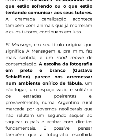
que estão sofrendo ou o que estão 
tentando comunicar aos seus tutores.
A chamada canalização acontece 
também com animais que já morreram 
e cujos tutores, continuam em luto.
El Mensage, 
em seu título original que 
significa A Mensagem e, pra mim, faz 
mais sentido, é um 
road movie
 de 
contemplação. 
A escolha da fotografia 
em preto e branco (Gustavo 
Schiaffino) parece nos arremessar 
num ambiente onírico de fábula
, um 
não-lugar, um espaço vazio e solitário 
de estradas poeirentas e, 
provavelmente, numa Argentina rural 
marcada por governos neoliberais que 
não relutam um segundo sequer ao 
saquear o país e acabar com direitos 
fundamentais. É possível pensar 
também que a fotografia escolhida 