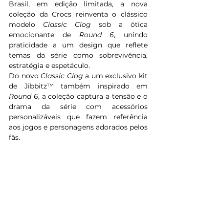
Brasil, em edição limitada, a nova 
coleção da Crocs reinventa o clássico 
modelo 
Classic Clog
 sob a ótica 
emocionante de 
Round 6
, unindo 
praticidade a um design que reflete 
temas da série como sobrevivência, 
estratégia e espetáculo.
Do novo 
Classic Clog
 a um exclusivo kit 
de Jibbitz™ também inspirado em 
Round 6
, a coleção captura a tensão e o 
drama da série com acessórios 
personalizáveis que fazem referência 
aos jogos e personagens adorados pelos 
fãs.