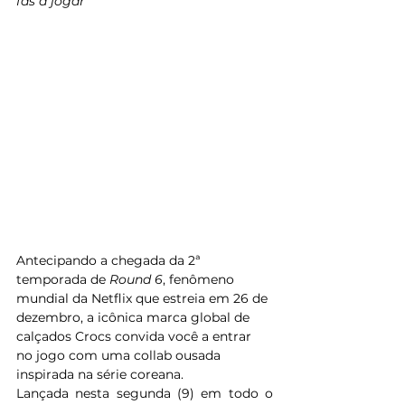
fãs a jogar
Antecipando a chegada da 2ª 
temporada de 
Round 6
, fenômeno 
mundial da Netflix que estreia em 26 de 
dezembro, a icônica marca global de 
calçados Crocs convida você a entrar 
no jogo com uma collab ousada 
inspirada na série coreana.
Lançada nesta segunda (9) em todo o 