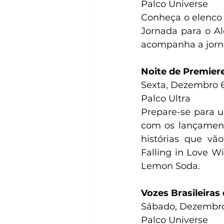
Palco Universe
Conheça o elenco b
Jornada para o Al
acompanha a jorna
Noite de Premier
Sexta, Dezembro 6
Palco Ultra
Prepare-se para u
com os lançamento
histórias que vã
Falling in Love W
Lemon Soda.
Vozes Brasileiras
Sábado, Dezembro 
Palco Universe