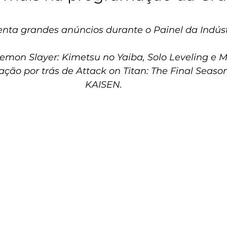
enta grandes anúncios durante o Painel da Indúst
emon Slayer: Kimetsu no Yaiba, Solo Leveling e
ção por trás de Attack on Titan: The Final Seaso
KAISEN.