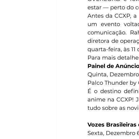
estar — perto do c
Antes da CCXP, a 
um evento volta
comunicação. Rah
diretora de opera
quarta-feira, às 1
Para mais detalhe
⁠Painel de Anúnci
Quinta, Dezembro 
Palco Thunder by 
É o destino defini
anime na CCXP! Ju
tudo sobre as novi
Vozes Brasileiras
Sexta, Dezembro 6