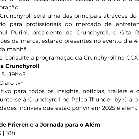
oração.
Crunchyroll será uma das principais atrações do 
do para profissionais do mercado de entrete
ul Purini, presidente da Crunchyroll, e Gita R
ções da marca, estarão presentes no evento dia 4
1 da manhã.
s, consulte a programação da Crunchyroll na CCX
os Crunchyroll
5 | 19h45
Claro tv+
tivo para todos os insights, notícias, trailers e 
nte-se à Crunchyroll no Palco Thunder by Claro 
dades incríveis que estão por vir em 2025 e além.
 de Frieren e a Jornada para o Além
 | 18h