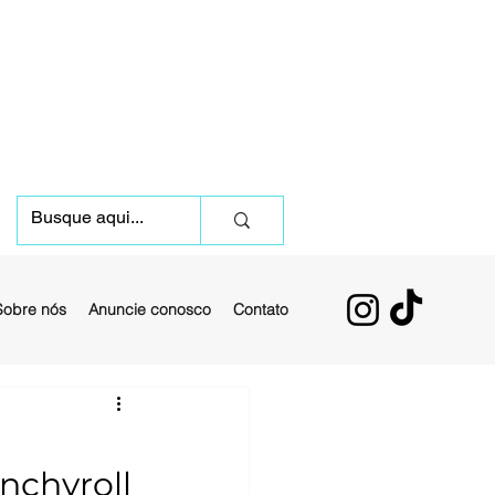
Sobre nós
Anuncie conosco
Contato
nchyroll