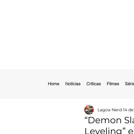
Home
Notícias
Críticas
Filmes
Séri
Lagoa Nerd
14 de
“Demon Sla
Leveling” 