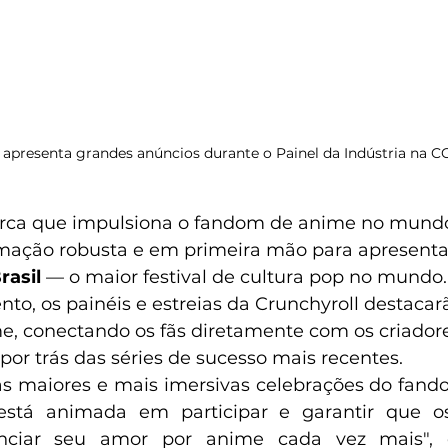
 apresenta grandes anúncios durante o Painel da Indústria na C
rca que impulsiona o fandom de anime no mundo
ção robusta e em primeira mão para apresenta
rasil
 — o maior festival de cultura pop no mundo.
nto, os painéis e estreias da Crunchyroll destacar
, conectando os fãs diretamente com os criadore
por trás das séries de sucesso mais recentes.
s maiores e mais imersivas celebrações do fand
está animada em participar e garantir que o
enciar seu amor por anime cada vez mais", d