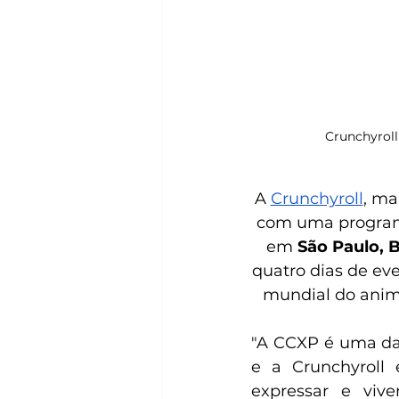
Crunchyroll
A 
Crunchyroll
, ma
com uma programa
em 
São Paulo, B
quatro dias de eve
mundial do anime
"A CCXP é uma da
e a Crunchyroll 
expressar e viv