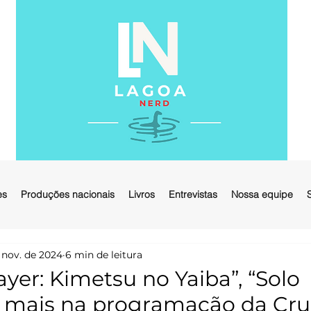
es
Produções nacionais
Livros
Entrevistas
Nossa equipe
 nov. de 2024
6 min de leitura
yer: Kimetsu no Yaiba”, “Solo
e mais na programação da Cru