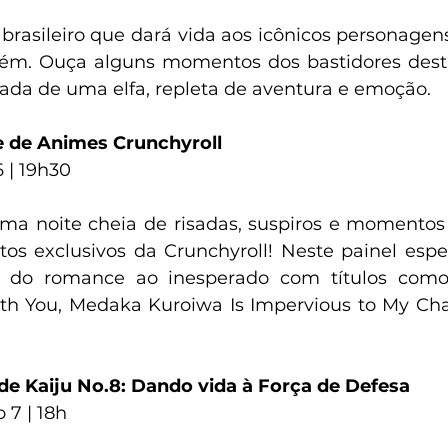
rasileiro que dará vida aos icônicos personagens 
ém. Ouça alguns momentos dos bastidores desta 
da de uma elfa, repleta de aventura e emoção.
e de Animes Crunchyroll
 | 19h30
ma noite cheia de risadas, suspiros e momentos
s exclusivos da Crunchyroll! Neste painel espec
o do romance ao inesperado com títulos como
ith You, Medaka Kuroiwa Is Impervious to My Ch
 de Kaiju No.8: Dando vida à Força de Defesa
7 | 18h