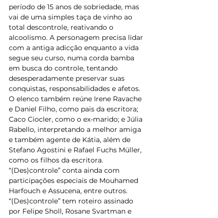
período de 15 anos de sobriedade, mas 
vai de uma simples taça de vinho ao 
total descontrole, reativando o 
alcoolismo. A personagem precisa lidar 
com a antiga adicção enquanto a vida 
segue seu curso, numa corda bamba 
em busca do controle, tentando 
desesperadamente preservar suas 
conquistas, responsabilidades e afetos.  
O elenco também reúne Irene Ravache 
e Daniel Filho, como pais da escritora; 
Caco Ciocler, como o ex-marido; e Júlia 
Rabello, interpretando a melhor amiga 
e também agente de Kátia, além de  
Stefano Agostini e Rafael Fuchs Müller,  
como os filhos da escritora. 
“(Des)controle” conta ainda com 
participações especiais de Mouhamed 
Harfouch e Assucena, entre outros.
“(Des)controle” tem roteiro assinado 
por Felipe Sholl, Rosane Svartman e 