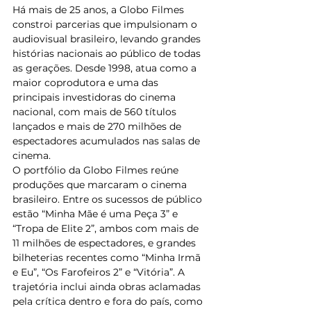
Há mais de 25 anos, a Globo Filmes 
constroi parcerias que impulsionam o 
audiovisual brasileiro, levando grandes 
histórias nacionais ao público de todas 
as gerações. Desde 1998, atua como a 
maior coprodutora e uma das 
principais investidoras do cinema 
nacional, com mais de 560 títulos 
lançados e mais de 270 milhões de 
espectadores acumulados nas salas de 
cinema.
O portfólio da Globo Filmes reúne 
produções que marcaram o cinema 
brasileiro. Entre os sucessos de público 
estão “Minha Mãe é uma Peça 3” e 
“Tropa de Elite 2”, ambos com mais de 
11 milhões de espectadores, e grandes 
bilheterias recentes como “Minha Irmã 
e Eu”, “Os Farofeiros 2” e “Vitória”. A 
trajetória inclui ainda obras aclamadas 
pela crítica dentro e fora do país, como 