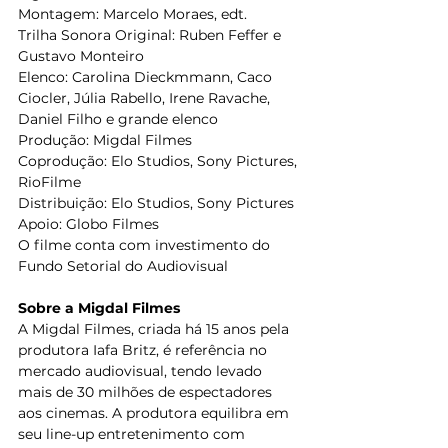
Montagem: Marcelo Moraes, edt.
Trilha Sonora Original: Ruben Feffer e 
Gustavo Monteiro
Elenco: Carolina Dieckmmann, Caco 
Ciocler, Júlia Rabello, Irene Ravache, 
Daniel Filho e grande elenco
Produção: Migdal Filmes
Coprodução: Elo Studios, Sony Pictures, 
RioFilme
Distribuição: Elo Studios, Sony Pictures
Apoio: Globo Filmes
O filme conta com investimento do 
Fundo Setorial do Audiovisual
Sobre a Migdal Filmes
A Migdal Filmes, criada há 15 anos pela 
produtora Iafa Britz, é referência no 
mercado audiovisual, tendo levado 
mais de 30 milhões de espectadores 
aos cinemas. A produtora equilibra em 
seu line-up entretenimento com 