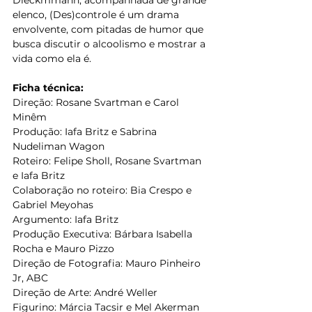
elenco, (Des)controle é um drama 
envolvente, com pitadas de humor que 
busca discutir o alcoolismo e mostrar a 
vida como ela é.
Ficha técnica:
Direção: Rosane Svartman e Carol 
Minêm
Produção: Iafa Britz e Sabrina 
Nudeliman Wagon
Roteiro: Felipe Sholl, Rosane Svartman 
e Iafa Britz
Colaboração no roteiro: Bia Crespo e 
Gabriel Meyohas
Argumento: Iafa Britz
Produção Executiva: Bárbara Isabella 
Rocha e Mauro Pizzo
Direção de Fotografia: Mauro Pinheiro 
Jr, ABC
Direção de Arte: André Weller
Figurino: Márcia Tacsir e Mel Akerman