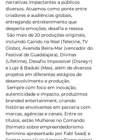
narrativas impactantes a públicos 
diversos. Atuamos como ponte entre 
criadores e audiências globais, 
entregando entretenimento que 
desperta emoções, desafia e ressoa.
 São mais de 20 produções originais, 
incluindo Caindo na Real (Telecine, TV 
Globo), Avenida Beira-Mar (vencedor do 
Festival de Guadalajara), Divinas 
(Lifetime), Desafio Impossível (Disney+) 
e Lupi & Baduki (Max), além de diversos 
projetos em diferentes estágios de 
desenvolvimento e produção.
 Sempre com foco em inovação, 
autenticidade e impacto, produzimos 
branded entertainment, criando 
histórias envolventes em parceria com 
marcas, agências e canais. Entre os 
títulos, estão Mulheres no Comando 
(formato sobre empreendedorismo 
feminino apresentado por Fabi Saad) e 
Contar para Viver (Unesco/Cappuccino).