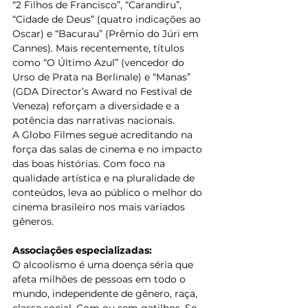
“2 Filhos de Francisco”, “Carandiru”, 
“Cidade de Deus” (quatro indicações ao 
Oscar) e “Bacurau” (Prêmio do Júri em 
Cannes). Mais recentemente, títulos 
como “O Último Azul” (vencedor do 
Urso de Prata na Berlinale) e “Manas” 
(GDA Director’s Award no Festival de 
Veneza) reforçam a diversidade e a 
potência das narrativas nacionais.
A Globo Filmes segue acreditando na 
força das salas de cinema e no impacto 
das boas histórias. Com foco na 
qualidade artística e na pluralidade de 
conteúdos, leva ao público o melhor do 
cinema brasileiro nos mais variados 
gêneros.
Associações especializadas:
O alcoolismo é uma doença séria que 
afeta milhões de pessoas em todo o 
mundo, independente de gênero, raça, 
classe social. Com ou sem gatilhos. Se 