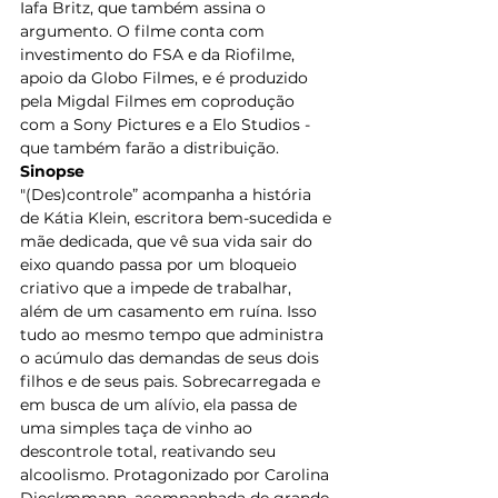
Iafa Britz, que também assina o 
argumento. O filme conta com 
investimento do FSA e da Riofilme, 
apoio da Globo Filmes, e é produzido 
pela Migdal Filmes em coprodução 
com a Sony Pictures e a Elo Studios - 
que também farão a distribuição.
Sinopse
"(Des)controle” acompanha a história 
de Kátia Klein, escritora bem-sucedida e 
mãe dedicada, que vê sua vida sair do 
eixo quando passa por um bloqueio 
criativo que a impede de trabalhar, 
além de um casamento em ruína. Isso 
tudo ao mesmo tempo que administra 
o acúmulo das demandas de seus dois 
filhos e de seus pais. Sobrecarregada e 
em busca de um alívio, ela passa de 
uma simples taça de vinho ao 
descontrole total, reativando seu 
alcoolismo. Protagonizado por Carolina 
Dieckmmann, acompanhada de grande 