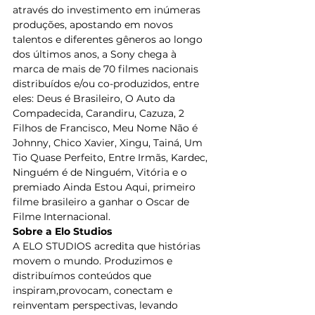
através do investimento em inúmeras 
produções, apostando em novos 
talentos e diferentes gêneros ao longo 
dos últimos anos, a Sony chega à 
marca de mais de 70 filmes nacionais 
distribuídos e/ou co-produzidos, entre 
eles: Deus é Brasileiro, O Auto da 
Compadecida, Carandiru, Cazuza, 2 
Filhos de Francisco, Meu Nome Não é 
Johnny, Chico Xavier, Xingu, Tainá, Um 
Tio Quase Perfeito, Entre Irmãs, Kardec, 
Ninguém é de Ninguém, Vitória e o 
premiado Ainda Estou Aqui, primeiro 
filme brasileiro a ganhar o Oscar de 
Filme Internacional.
Sobre a Elo Studios
A ELO STUDIOS acredita que histórias 
movem o mundo. Produzimos e 
distribuímos conteúdos que 
inspiram,provocam, conectam e 
reinventam perspectivas, levando 