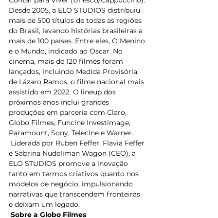
Desde 2005, a ELO STUDIOS distribuiu 
mais de 500 títulos de todas as regiões 
do Brasil, levando histórias brasileiras a 
mais de 100 países. Entre eles, O Menino 
e o Mundo, indicado ao Oscar. No 
cinema, mais de 120 filmes foram 
lançados, incluindo Medida Provisória, 
de Lázaro Ramos, o filme nacional mais 
assistido em 2022. O lineup dos 
próximos anos inclui grandes 
produções em parceria com Claro, 
Globo Filmes, Funcine Investimage, 
Paramount, Sony, Telecine e Warner.
 Liderada por Ruben Feffer, Flavia Feffer 
e Sabrina Nudeliman Wagon (CEO), a 
ELO STUDIOS promove a inovação 
tanto em termos criativos quanto nos 
modelos de negócio, impulsionando 
narrativas que transcendem fronteiras 
e deixam um legado.
Sobre a Globo Filmes 