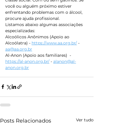
você ou alguém próximo estiver 
enfrentando problemas com o álcool, 
procure ajuda profissional.
Listamos abaixo algumas associações 
especializadas:
Alcoólicos Anônimos (Apoio ao 
Alcoólatra) - 
https://www.aa.org.br/
 - 
aa@aa.org.br
Al-Anon (Apoio aos familiares)  - 
https://al-anon.org.br/
 - 
alanon@al-
anon.org.br
Ver tudo
Posts Relacionados