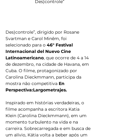
 Des)controle”
Des)controle”, dirigido por Rosane 
Svartman e Carol Minêm, foi 
selecionado para o 
46° Festival 
Internacional del Nuevo Cine 
Latinoamericano
, que ocorre de 4 a 14 
de dezembro, na cidade de Havana, em 
Cuba. O filme, protagonizado por 
Carolina Dieckmmann, participa da 
mostra não competitiva 
En 
Perspectiva:Largometrajes.
Inspirado em histórias verdadeiras, o 
filme acompanha a escritora Katia 
Klein (Carolina Dieckmmann), em um 
momento turbulento na vida e na 
carreira. Sobrecarregada e em busca de 
um alívio, Kátia volta a beber após um 