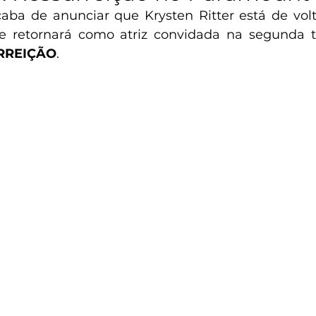
caba de anunciar que Krysten Ritter está de volt
RREIÇÃO
. 