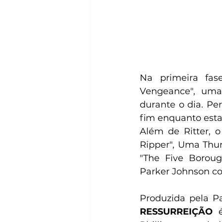
Na primeira fas
Vengeance", uma
durante o dia. Pe
fim enquanto esta
Além de Ritter, 
Ripper", Uma Thu
"The Five Borou
Parker Johnson co
Produzida pela Pa
RESSURREIÇÃO
 