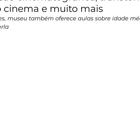
 cinema e muito mais
es, museu também oferece aulas sobre idade méd
rla