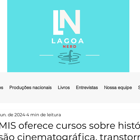
es
Produções nacionais
Livros
Entrevistas
Nossa equipe
jun. de 2024
4 min de leitura
MIS oferece cursos sobre histó
são cinematográfica, transtor