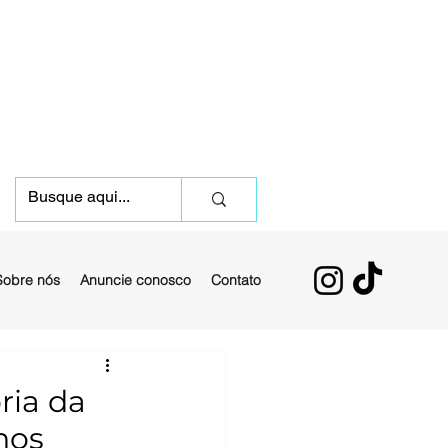
Sobre nós
Anuncie conosco
Contato
ria da
nos