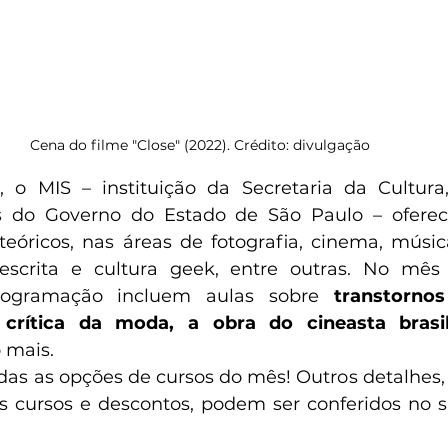
Cena do filme "Close" (2022). Crédito: divulgação  
 o MIS – instituição da Secretaria da Cultura
vas do Governo do Estado de São Paulo – ofer
teóricos, nas áreas de fotografia, cinema, música,
 escrita e cultura geek, entre outras. No mês 
rogramação incluem aulas sobre 
transtorno
 crítica da moda, a obra do cineasta brasil
 mais.
odas as opções de cursos do mês! Outros detalhes, 