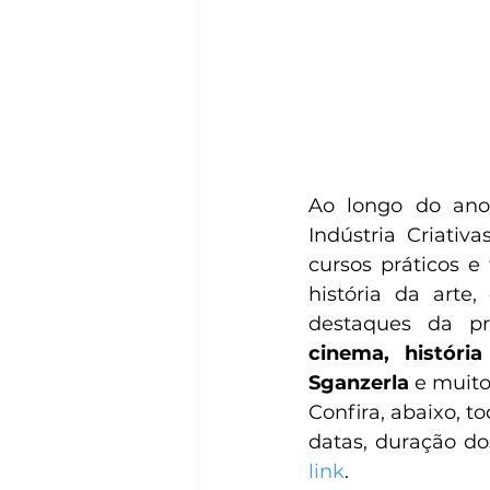
Ao longo do ano,
Indústria Criati
cursos práticos e 
história da arte,
destaques da p
cinema, história
Sganzerla
 e muito
Confira, abaixo, t
link
.