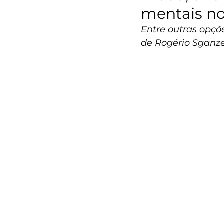
mentais no
Entre outras opçõ
de Rogério Sganze