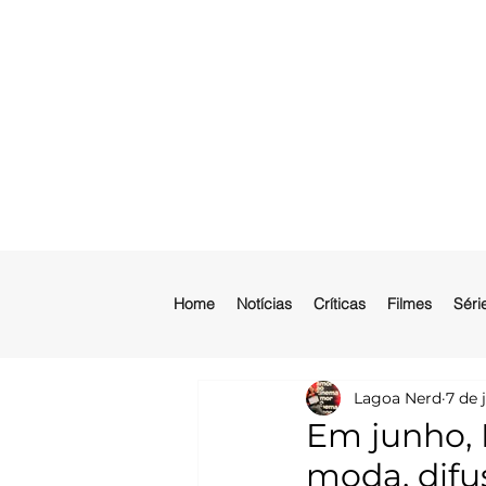
Home
Notícias
Críticas
Filmes
Séri
Lagoa Nerd
7 de 
Em junho, 
moda, difu